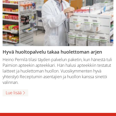
Hyvä huoltopalvelu takaa huolettoman arjen
Heino Pernilä tilasi täyden palvelun paketin, kun hänestä tuli
Paimion apteekin apteekkari. Hän halusi apteekkiin testatut
laitteet ja huolettoman huollon. Vuosikymmenten hyvä
yhteistyö Receptumin asentajien ja huollon kanssa sinetöi
valinnan.
Lue lisää