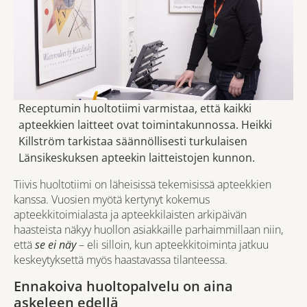
Receptumin huoltotiimi varmistaa, että kaikki
apteekkien laitteet ovat toimintakunnossa. Heikki
Killström tarkistaa säännöllisesti turkulaisen
Länsikeskuksen apteekin laitteistojen kunnon.
Tiivis huoltotiimi on läheisissä tekemisissä apteekkien
kanssa. Vuosien myötä kertynyt kokemus
apteekkitoimialasta ja apteekkilaisten arkipäivän
haasteista näkyy huollon asiakkaille parhaimmillaan niin,
että
se ei näy
– eli silloin, kun apteekkitoiminta jatkuu
keskeytyksettä myös haastavassa tilanteessa.
Ennakoiva huoltopalvelu on aina
askeleen edellä