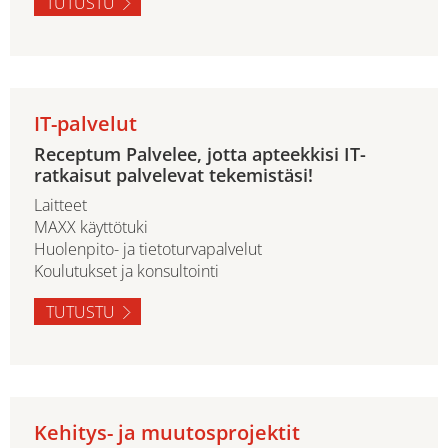
TUTUSTU
IT-palvelut
Receptum Palvelee, jotta apteekkisi IT-
ratkaisut palvelevat tekemistäsi!
Laitteet
MAXX käyttötuki
Huolenpito- ja tietoturvapalvelut
Koulutukset ja konsultointi
TUTUSTU
Kehitys- ja muutosprojektit