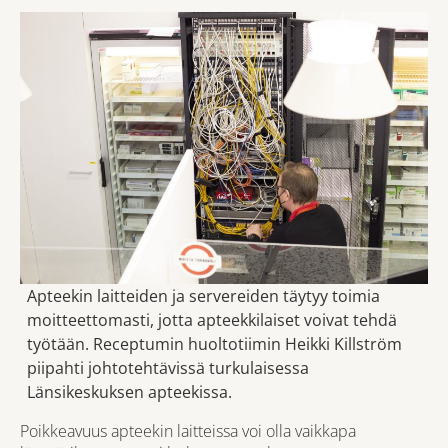
Apteekin laitteiden ja servereiden täytyy toimia
moitteettomasti, jotta apteekkilaiset voivat tehdä
työtään. Receptumin huoltotiimin Heikki Killström
piipahti johtotehtävissä turkulaisessa
Länsikeskuksen apteekissa.
Poikkeavuus apteekin laitteissa voi olla vaikkapa