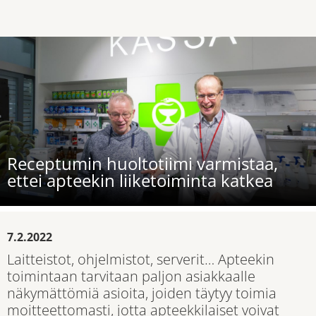
Receptumin huoltotiimi varmistaa,
ettei apteekin liiketoiminta katkea
7.2.2022
Laitteistot, ohjelmistot, serverit… Apteekin
toimintaan tarvitaan paljon asiakkaalle
näkymättömiä asioita, joiden täytyy toimia
moitteettomasti, jotta apteekkilaiset voivat