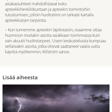
asiakassuhteet mahdollistavat koko
apteekkihenkilökuntaan ja apteekin toimintoihin
tutustumisen, jolloin huoltotiimi on tarkasti kartalla
apteekkiarjen tarpeista.
– Kun tunnemme apteekin läpikotaisin, osaamme ottaa
huomioon muitakin asioita asiakkaan toiminnassa kuin
vain akuutit huoltotarpeet. Usein keskusteluista kumpuaa
sellaisiakin asioita, jotka olisivat saattaneet vaatia uutta
käyntiä myöhemmin, Killström sanoo.
Lisää aiheesta