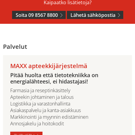
Kaipaatko lisätietoja?
Soita 09 8567 8800
Lähetä sähköpostia
Palvelut
MAXX apteekkijärjestelmä
Pitää huolta että tietotekniikka on
energialähteesi, ei hidastajasi!
Farmasia ja reseptinkäsittely
Apteekin johtaminen ja talous
Logistikka ja varastonhallinta
Asiakaspalvelu ja kanta-asiakkuus
Markkinointi ja myynnin edistäminen
Annosjakelu ja hoitokodit