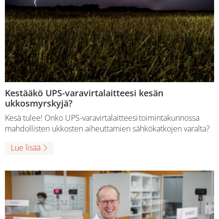
Kestääkö UPS-varavirtalaitteesi kesän
ukkosmyrskyjä?
Kesä tulee! Onko UPS-varavirtalaitteesi toimintakunnossa
mahdollisten ukkosten aiheuttamien sähkökatkojen varalta?
Lue lisää