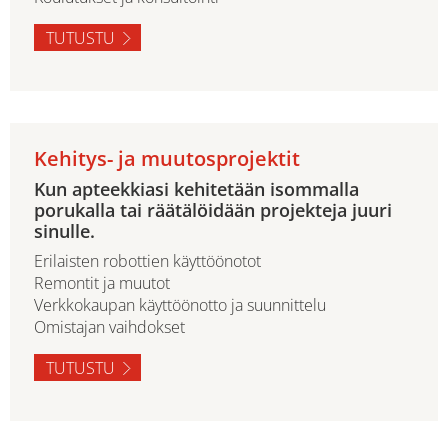
TUTUSTU
Kehitys- ja muutosprojektit
Kun apteekkiasi kehitetään isommalla
porukalla tai räätälöidään projekteja juuri
sinulle.
Erilaisten robottien käyttöönotot
Remontit ja muutot
Verkkokaupan käyttöönotto ja suunnittelu
Omistajan vaihdokset
TUTUSTU