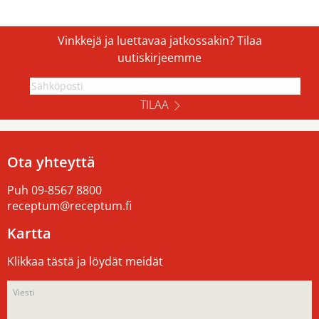
Vinkkejä ja luettavaa jatkossakin? Tilaa
uutiskirjeemme
TILAA
Ota yhteyttä
Puh
09-8567 8800
receptum@receptum.fi
Kartta
Klikkaa tästä ja löydät meidät