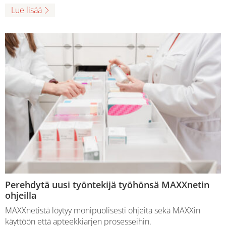
Lue lisää
Perehdytä uusi työntekijä työhönsä MAXXnetin
ohjeilla
MAXXnetistä löytyy monipuolisesti ohjeita sekä MAXXin
käyttöön että apteekkiarjen prosesseihin.