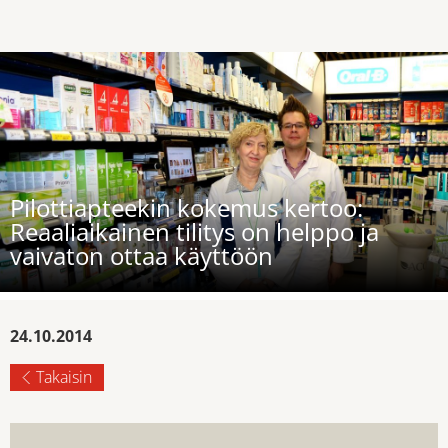
Pilottiapteekin kokemus kertoo:
Reaaliaikainen tilitys on helppo ja
vaivaton ottaa käyttöön
24.10.2014
Takaisin