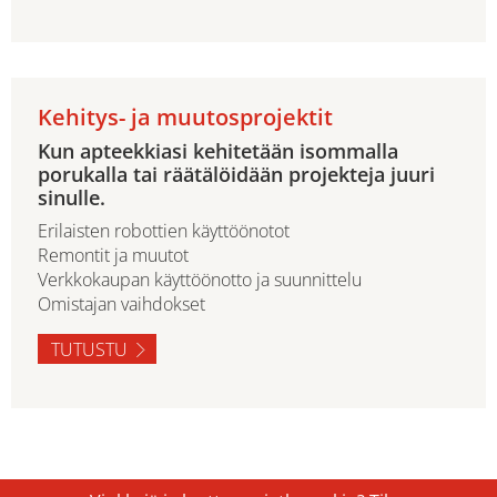
Kehitys- ja muutosprojektit
Kun apteekkiasi kehitetään isommalla
porukalla tai räätälöidään projekteja juuri
sinulle.
Erilaisten robottien käyttöönotot
Remontit ja muutot
Verkkokaupan käyttöönotto ja suunnittelu
Omistajan vaihdokset
TUTUSTU