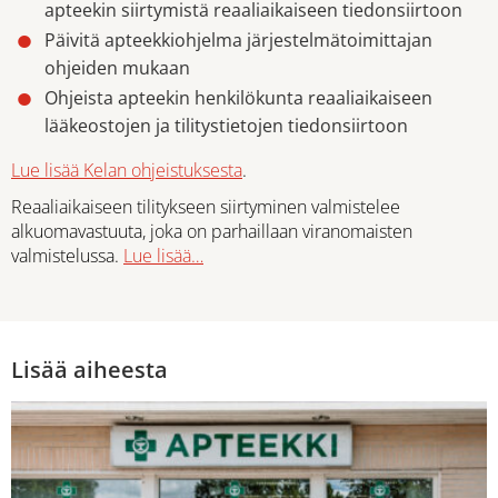
apteekin siirtymistä reaaliaikaiseen tiedonsiirtoon
Päivitä apteekkiohjelma järjestelmätoimittajan
ohjeiden mukaan
Ohjeista apteekin henkilökunta reaaliaikaiseen
lääkeostojen ja tilitystietojen tiedonsiirtoon
Lue lisää Kelan ohjeistuksesta
.
Reaaliaikaiseen tilitykseen siirtyminen valmistelee
alkuomavastuuta, joka on parhaillaan viranomaisten
valmistelussa.
Lue lisää…
Lisää aiheesta