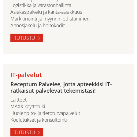
Logistikka ja varastonhallinta
Asiakaspalvelu ja kanta-asiakkuus
Markkinointi ja myynnin edistäminen
Annosjakelu ja hoitokodit
TUTUSTU
IT-palvelut
Receptum Palvelee, jotta apteekkisi IT-
ratkaisut palvelevat tekemistäsi!
Laitteet
MAXX käyttötuki
Huolenpito- ja tietoturvapalvelut
Koulutukset ja konsultointi
TUTUSTU