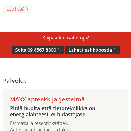
Lue lisää
Kaipaatko lisätietoja?
Soita 09 8567 8800
Lähetä sähköpostia
Palvelut
MAXX apteekkijärjestelmä
Pitää huolta että tietotekniikka on
energialähteesi, ei hidastajasi!
Farmasia ja reseptinkäsittely
Apteekin johtaminen ja talous