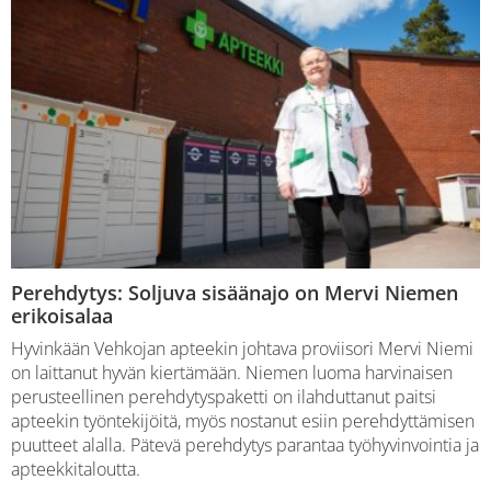
Perehdytys: Soljuva sisäänajo on Mervi Niemen
erikoisalaa
Hyvinkään Vehkojan apteekin johtava proviisori Mervi Niemi
on laittanut hyvän kiertämään. Niemen luoma harvinaisen
perusteellinen perehdytyspaketti on ilahduttanut paitsi
apteekin työntekijöitä, myös nostanut esiin perehdyttämisen
puutteet alalla. Pätevä perehdytys parantaa työhyvinvointia ja
apteekkitaloutta.