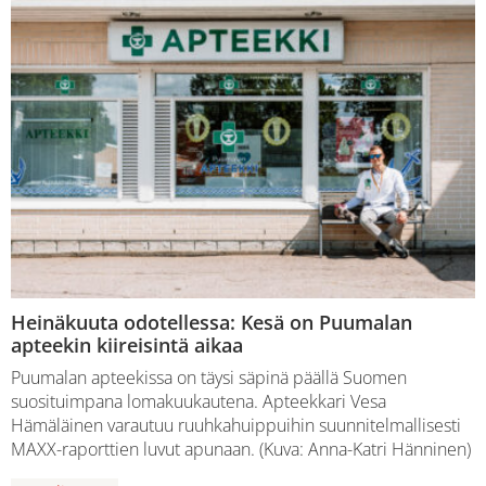
Heinäkuuta odotellessa: Kesä on Puumalan
apteekin kiireisintä aikaa
Puumalan apteekissa on täysi säpinä päällä Suomen
suosituimpana lomakuukautena. Apteekkari Vesa
Hämäläinen varautuu ruuhkahuippuihin suunnitelmallisesti
MAXX-raporttien luvut apunaan. (Kuva: Anna-Katri Hänninen)