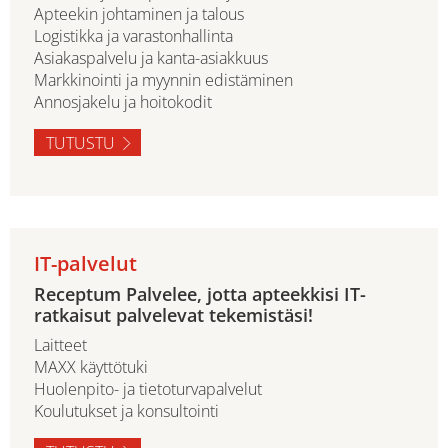
Apteekin johtaminen ja talous
Logistikka ja varastonhallinta
Asiakaspalvelu ja kanta-asiakkuus
Markkinointi ja myynnin edistäminen
Annosjakelu ja hoitokodit
TUTUSTU
IT-palvelut
Receptum Palvelee, jotta apteekkisi IT-
ratkaisut palvelevat tekemistäsi!
Laitteet
MAXX käyttötuki
Huolenpito- ja tietoturvapalvelut
Koulutukset ja konsultointi