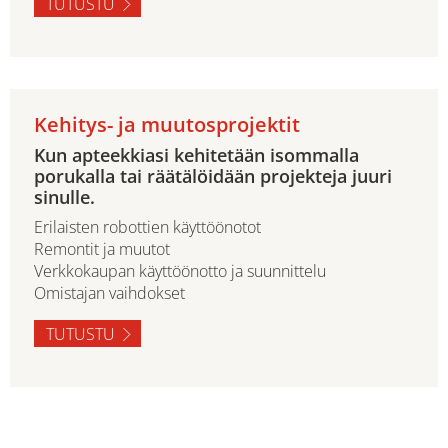
TUTUSTU
Kehitys- ja muutosprojektit
Kun apteekkiasi kehitetään isommalla
porukalla tai räätälöidään projekteja juuri
sinulle.
Erilaisten robottien käyttöönotot
Remontit ja muutot
Verkkokaupan käyttöönotto ja suunnittelu
Omistajan vaihdokset
TUTUSTU