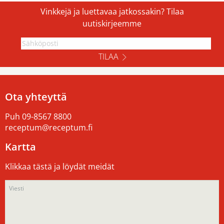
Vinkkejä ja luettavaa jatkossakin? Tilaa
uutiskirjeemme
TILAA
Ota yhteyttä
Puh
09-8567 8800
receptum@receptum.fi
Kartta
Klikkaa tästä ja löydät meidät