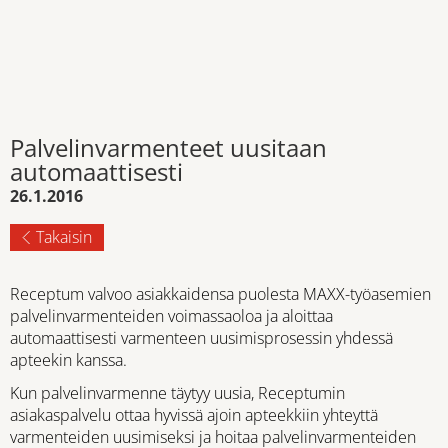
Palvelinvarmenteet uusitaan
automaattisesti
26.1.2016
Takaisin
Receptum valvoo asiakkaidensa puolesta MAXX-työasemien
palvelinvarmenteiden voimassaoloa ja aloittaa
automaattisesti varmenteen uusimisprosessin yhdessä
apteekin kanssa.
Kun palvelinvarmenne täytyy uusia, Receptumin
asiakaspalvelu ottaa hyvissä ajoin apteekkiin yhteyttä
varmenteiden uusimiseksi ja hoitaa palvelinvarmenteiden