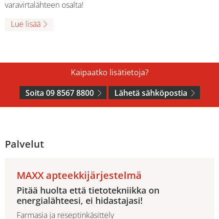
varavirtalähteen osalta!
Lue lisää
Kaipaatko lisätietoja?
Soita 09 8567 8800
Lähetä sähköpostia
Palvelut
MAXX apteekkijärjestelmä
Pitää huolta että tietotekniikka on
energialähteesi, ei hidastajasi!
Farmasia ja reseptinkäsittely