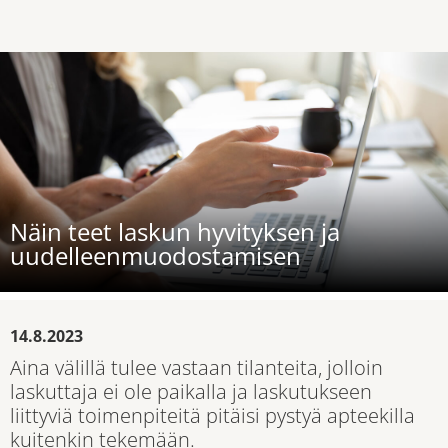
Näin teet laskun hyvityksen ja
uudelleenmuodostamisen
14.8.2023
Aina välillä tulee vastaan tilanteita, jolloin
laskuttaja ei ole paikalla ja laskutukseen
liittyviä toimenpiteitä pitäisi pystyä apteekilla
kuitenkin tekemään.