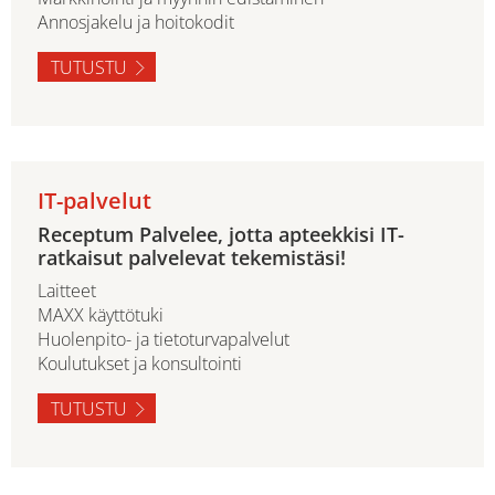
Annosjakelu ja hoitokodit
TUTUSTU
IT-palvelut
Receptum Palvelee, jotta apteekkisi IT-
ratkaisut palvelevat tekemistäsi!
Laitteet
MAXX käyttötuki
Huolenpito- ja tietoturvapalvelut
Koulutukset ja konsultointi
TUTUSTU