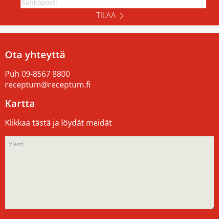
TILAA
Ota yhteyttä
Puh
09-8567 8800
receptum@receptum.fi
Kartta
Klikkaa tästä ja löydät meidät