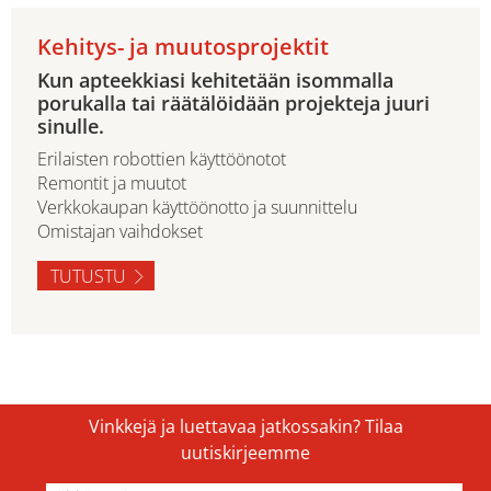
Kehitys- ja muutosprojektit
Kun apteekkiasi kehitetään isommalla
porukalla tai räätälöidään projekteja juuri
sinulle.
Erilaisten robottien käyttöönotot
Remontit ja muutot
Verkkokaupan käyttöönotto ja suunnittelu
Omistajan vaihdokset
TUTUSTU
Vinkkejä ja luettavaa jatkossakin? Tilaa
uutiskirjeemme