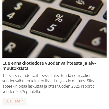
Lue ennakkotiedote vuodenvaihteesta ja alv-
muutoksista
Tulevassa vuodenvaihteessa tulee tehdä normaalien
vuodenvaihteen toimien lisäksi myös alv-muutos. Siksi
apteekin pitää laskuttaa ja ottaa vuoden 2025 raportit
vuoden 2025 puolella.
Lue lisää