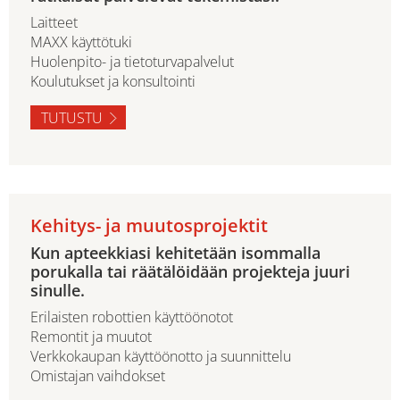
Laitteet
MAXX käyttötuki
Huolenpito- ja tietoturvapalvelut
Koulutukset ja konsultointi
TUTUSTU
Kehitys- ja muutosprojektit
Kun apteekkiasi kehitetään isommalla
porukalla tai räätälöidään projekteja juuri
sinulle.
Erilaisten robottien käyttöönotot
Remontit ja muutot
Verkkokaupan käyttöönotto ja suunnittelu
Omistajan vaihdokset