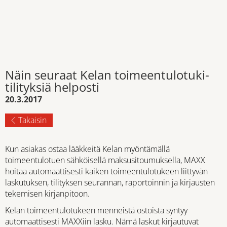
Näin seuraat Kelan toimeentulotuki-
tilityksiä helposti
20.3.2017
Takaisin
Kun asiakas ostaa lääkkeitä Kelan myöntämällä
toimeentulotuen sähköisellä maksusitoumuksella, MAXX
hoitaa automaattisesti kaiken toimeentulotukeen liittyvän
laskutuksen, tilityksen seurannan, raportoinnin ja kirjausten
tekemisen kirjanpitoon.
Kelan toimeentulotukeen menneistä ostoista syntyy
automaattisesti MAXXiin lasku. Nämä laskut kirjautuvat