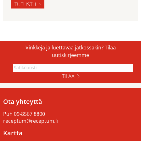
TUTUSTU
Vinkkejä ja luettavaa jatkossakin? Tilaa
uutiskirjeemme
TILAA
Ota yhteyttä
Puh
09-8567 8800
receptum@receptum.fi
Kartta