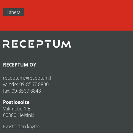
RECEPTUM OY
receptum@receptum.fi
vaihde:
09-8567 8800
fax: 09-8567 8848
Postiosoite
Valimotie 1 B
00380 Helsinki
Evästeiden käyttö