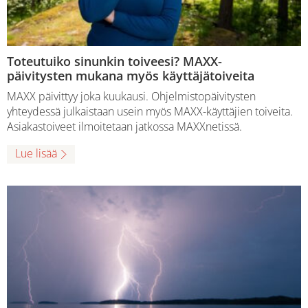
Toteutuiko sinunkin toiveesi? MAXX-
päivitysten mukana myös käyttäjätoiveita
MAXX päivittyy joka kuukausi. Ohjelmistopäivitysten
yhteydessä julkaistaan usein myös MAXX-käyttäjien toiveita.
Asiakastoiveet ilmoitetaan jatkossa MAXXnetissä.
Lue lisää