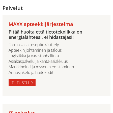
Palvelut
MAXX apteekkijärjestelmä
Pitää huolta että tietotekniikka on
energialähteesi, ei hidastajasi!
Farmasia ja reseptinkäsittely
Apteekin johtaminen ja talous
Logistikka ja varastonhallinta
Asiakaspalvelu ja kanta-asiakkuus
Markkinointi ja myynnin edistäminen
Annosjakelu ja hoitokodit
TUTUSTU