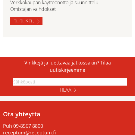
Verkkokaupan käyttöönotto ja suunnittelu
Omistajan vaihdokset
TUTUSTU
Vinkkejä ja luettavaa jatkossakin? Tilaa
uutiskirjeemme
TILAA
Ota yhteyttä
Puh
09-8567 8800
receptum@receptum.fi