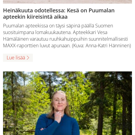
Heinäkuuta odotellessa: Kesä on Puumalan
apteekin kiireisintä aikaa
Puumalan apteekissa on täysi säpinä päällä Suomen
suosituimpana lomakuukautena. Apteekkari Vesa
Hämäläinen varautuu ruuhkahuippuihin suunnitelmallisesti
MAXX-raporttien luvut apunaan. (Kuva: Anna-Katri Hänninen)
Lue lisää