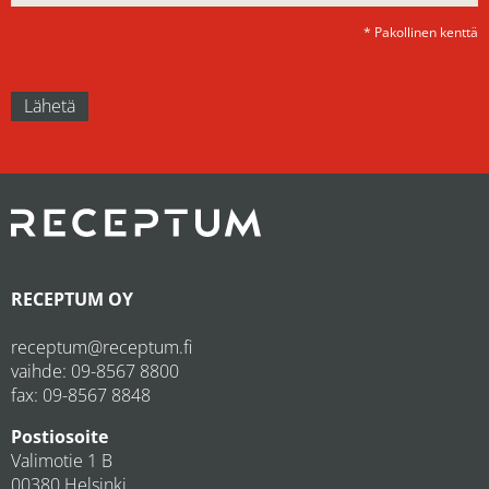
* Pakollinen kenttä
RECEPTUM OY
receptum@receptum.fi
vaihde:
09-8567 8800
fax: 09-8567 8848
Postiosoite
Valimotie 1 B
00380 Helsinki