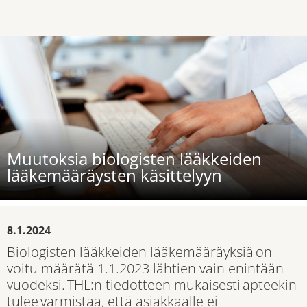
Muutoksia biologisten lääkkeiden
lääkemääräysten käsittelyyn
8.1.2024
Biologisten lääkkeiden lääkemääräyksiä on
voitu määrätä 1.1.2023 lähtien vain enintään
vuodeksi. THL:n tiedotteen mukaisesti apteekin
tulee varmistaa, että asiakkaalle ei