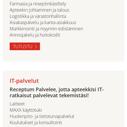
Farmasia ja reseptinkäsittely
Apteekin johtaminen ja talous
Logistikka ja varastonhallinta
Asiakaspalvelu ja kanta-asiakkuus
Markkinointi ja myynnin edistäminen
Annosjakelu ja hoitokodit
TUTUSTU
IT-palvelut
Receptum Palvelee, jotta apteekkisi IT-
ratkaisut palvelevat tekemistäsi!
Laitteet
MAXX käyttötuki
Huolenpito- ja tietoturvapalvelut
Koulutukset ja konsultointi