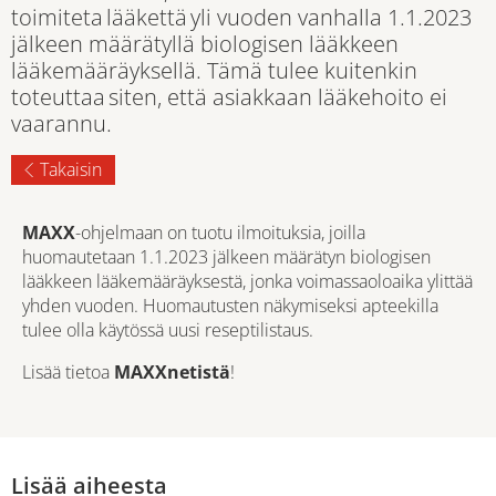
toimiteta lääkettä yli vuoden vanhalla 1.1.2023
jälkeen määrätyllä biologisen lääkkeen
lääkemääräyksellä. Tämä tulee kuitenkin
toteuttaa siten, että asiakkaan lääkehoito ei
vaarannu.
Takaisin
MAXX
-ohjelmaan on tuotu ilmoituksia, joilla
huomautetaan 1.1.2023 jälkeen määrätyn biologisen
lääkkeen lääkemääräyksestä, jonka voimassaoloaika ylittää
yhden vuoden. Huomautusten näkymiseksi apteekilla
tulee olla käytössä uusi reseptilistaus.
Lisää tietoa
MAXXnetistä
!
Lisää aiheesta