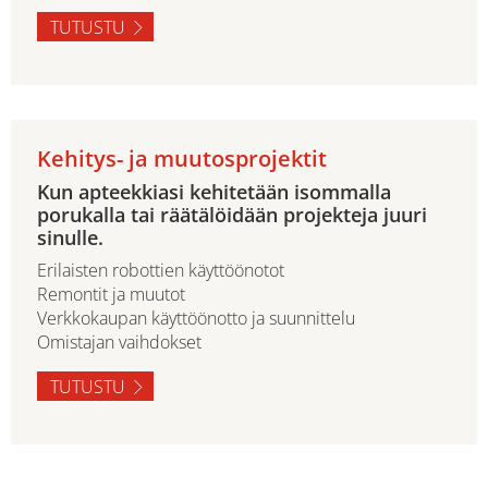
TUTUSTU
Kehitys- ja muutosprojektit
Kun apteekkiasi kehitetään isommalla
porukalla tai räätälöidään projekteja juuri
sinulle.
Erilaisten robottien käyttöönotot
Remontit ja muutot
Verkkokaupan käyttöönotto ja suunnittelu
Omistajan vaihdokset
TUTUSTU