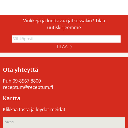
Vinkkejä ja luettavaa jatkossakin? Tilaa
uutiskirjeemme
TILAA
Ota yhteyttä
Puh
09-8567 8800
receptum@receptum.fi
Kartta
Klikkaa tästä ja löydät meidät