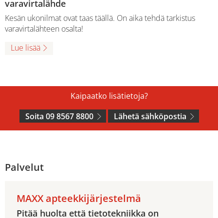
varavirtalähde
Kesän ukonilmat ovat taas täällä. On aika tehdä tarkistus
varavirtalähteen osalta!
Lue lisää
Kaipaatko lisätietoja?
Soita 09 8567 8800
Lähetä sähköpostia
Palvelut
MAXX apteekkijärjestelmä
Pitää huolta että tietotekniikka on