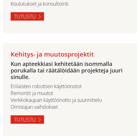
Koulutukset ja konsultointi
TUTUSTU
Kehitys- ja muutosprojektit
Kun apteekkiasi kehitetään isommalla
porukalla tai räätälöidään projekteja juuri
sinulle.
Erilaisten robottien käyttöönotot
Remontit ja muutot
Verkkokaupan käyttöönotto ja suunnittelu
Omistajan vaihdokset
TUTUSTU