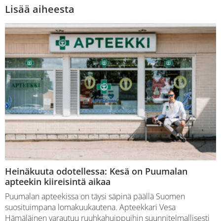
Lisää aiheesta
Heinäkuuta odotellessa: Kesä on Puumalan
apteekin kiireisintä aikaa
Puumalan apteekissa on täysi säpinä päällä Suomen
suosituimpana lomakuukautena. Apteekkari Vesa
Hämäläinen varautuu ruuhkahuippuihin suunnitelmallisesti