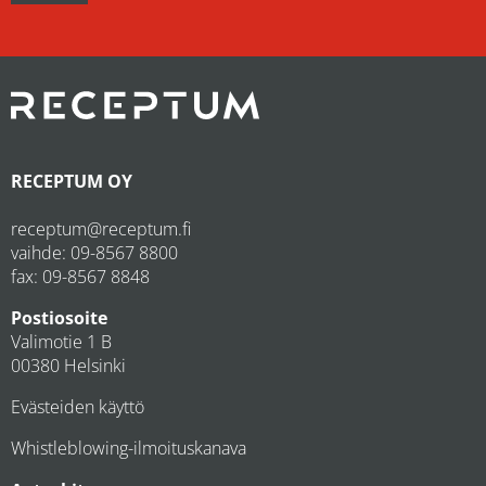
RECEPTUM OY
receptum@receptum.fi
vaihde:
09-8567 8800
fax: 09-8567 8848
Postiosoite
Valimotie 1 B
00380 Helsinki
Evästeiden käyttö
Whistleblowing-ilmoituskanava