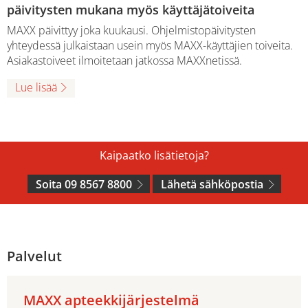
päivitysten mukana myös käyttäjätoiveita
MAXX päivittyy joka kuukausi. Ohjelmistopäivitysten
yhteydessä julkaistaan usein myös MAXX-käyttäjien toiveita.
Asiakastoiveet ilmoitetaan jatkossa MAXXnetissä.
Lue lisää
Kaipaatko lisätietoja?
Soita 09 8567 8800
Lähetä sähköpostia
Palvelut
MAXX apteekkijärjestelmä