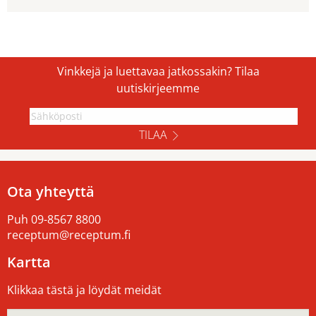
Vinkkejä ja luettavaa jatkossakin? Tilaa
uutiskirjeemme
TILAA
Ota yhteyttä
Puh
09-8567 8800
receptum@receptum.fi
Kartta
Klikkaa tästä ja löydät meidät