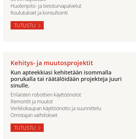
Huolenpito- ja tietoturvapalvelut
Koulutukset ja konsultointi
TUTUSTU
Kehitys- ja muutosprojektit
Kun apteekkiasi kehitetään isommalla
porukalla tai räätälöidään projekteja juuri
sinulle.
Erilaisten robottien käyttöönotot
Remontit ja muutot
Verkkokaupan käyttöönotto ja suunnittelu
Omistajan vaihdokset
TUTUSTU