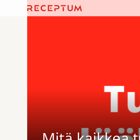
Mitä kaikkea 