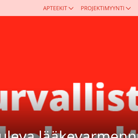
APTEEKIT
PROJEKTIMYYNTI
tuleva lääkevarmenn