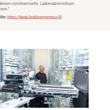
äkkeen toimittamiselle. Lääkeväärennöksen
ieni.”
lta:
https://www.laakevarmennus.fi/