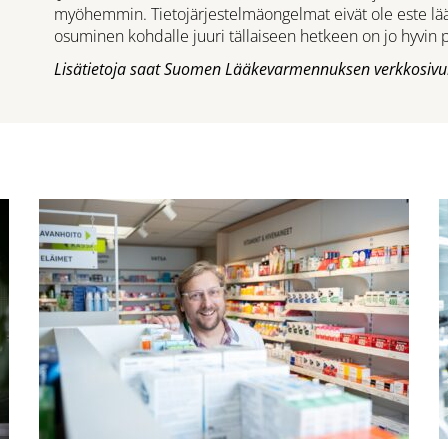
myöhemmin. Tietojärjestelmäongelmat eivät ole este lä
osuminen kohdalle juuri tällaiseen hetkeen on jo hyvin p
Lisätietoja saat Suomen Lääkevarmennuksen verkkosivui