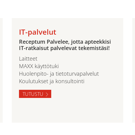
IT-palvelut
Receptum Palvelee, jotta apteekkisi
IT-ratkaisut palvelevat tekemistäsi!
Laitteet
MAXX käyttötuki
Huolenpito- ja tietoturvapalvelut
Koulutukset ja konsultointi
TUTUSTU