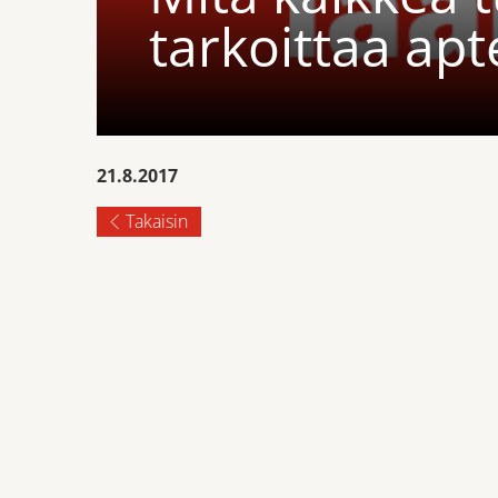
tarkoittaa apt
21.8.2017
Takaisin