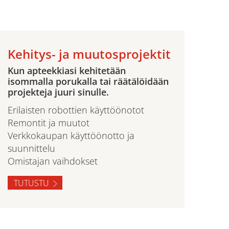
Kehitys- ja muutosprojektit
Kun apteekkiasi kehitetään
isommalla porukalla tai räätälöidään
projekteja juuri sinulle.
Erilaisten robottien käyttöönotot
Remontit ja muutot
Verkkokaupan käyttöönotto ja
suunnittelu
Omistajan vaihdokset
TUTUSTU