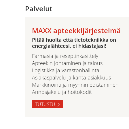
Palvelut
MAXX apteekkijärjestelmä
Pitää huolta että tietotekniikka on
energialähteesi, ei hidastajasi!
Farmasia ja reseptinkäsittely
Apteekin johtaminen ja talous
Logistikka ja varastonhallinta
Asiakaspalvelu ja kanta-asiakkuus
Markkinointi ja myynnin edistäminen
Annosjakelu ja hoitokodit
TUTUSTU