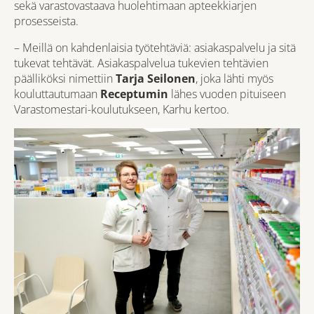
sekä varastovastaava huolehtimaan apteekkiarjen
prosesseista.
– Meillä on kahdenlaisia työtehtäviä: asiakaspalvelu ja sitä
tukevat tehtävät. Asiakaspalvelua tukevien tehtävien
päälliköksi nimettiin
Tarja Seilonen
, joka lähti myös
kouluttautumaan
Receptumin
lähes vuoden pituiseen
Varastomestari-koulutukseen, Karhu kertoo.