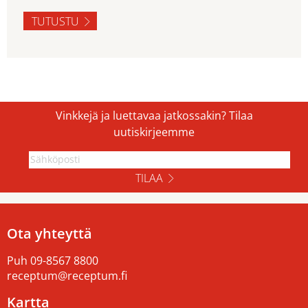
TUTUSTU
Vinkkejä ja luettavaa jatkossakin? Tilaa
uutiskirjeemme
TILAA
Ota yhteyttä
Puh
09-8567 8800
receptum@receptum.fi
Kartta