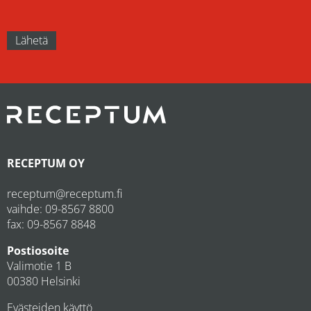
RECEPTUM OY
receptum@receptum.fi
vaihde:
09-8567 8800
fax: 09-8567 8848
Postiosoite
Valimotie 1 B
00380 Helsinki
Evästeiden käyttö