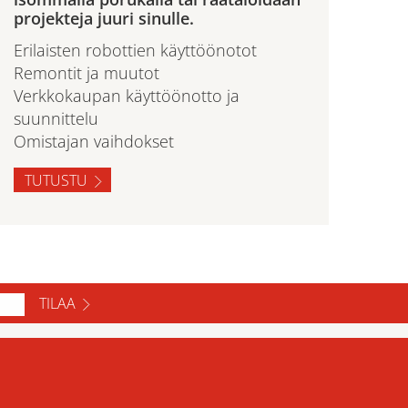
projekteja juuri sinulle.
Erilaisten robottien käyttöönotot
Remontit ja muutot
Verkkokaupan käyttöönotto ja
suunnittelu
Omistajan vaihdokset
TUTUSTU
TILAA