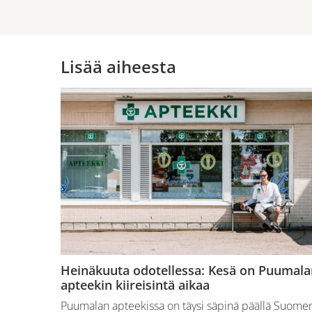
Lisää aiheesta
Heinäkuuta odotellessa: Kesä on Puumala
apteekin kiireisintä aikaa
Puumalan apteekissa on täysi säpinä päällä Suome