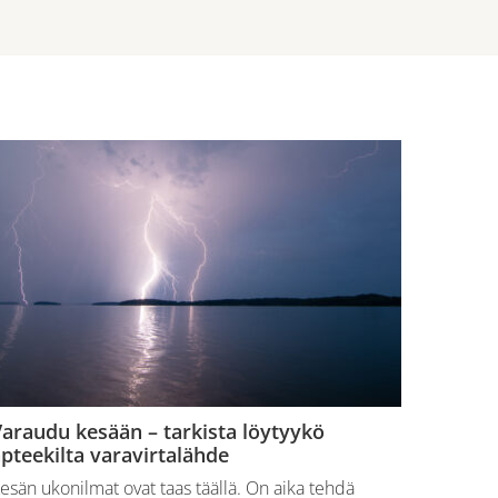
araudu kesään – tarkista löytyykö
pteekilta varavirtalähde
esän ukonilmat ovat taas täällä. On aika tehdä