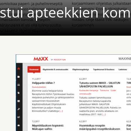
tui apteekkien kom