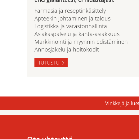
Farmasia ja reseptinkäsittely
Apteekin johtaminen ja talous
Logistikka ja varastonhallinta
Asiakaspalvelu ja kanta-asiakkuus
Markkinointi ja myynnin edistäminen
Annosjakelu ja hoitokodit
TUTUSTU
Vinkkejä ja lu