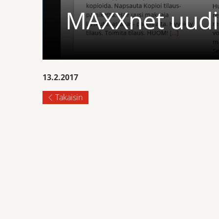
MAXXnet uudis
13.2.2017
Takaisin