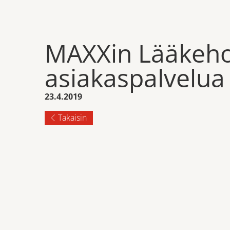
MAXXin Lääkeho
asiakaspalvelua
23.4.2019
Takaisin