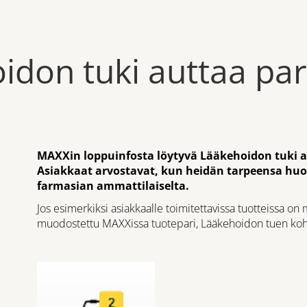
idon tuki auttaa p
MAXXin loppuinfosta löytyvä Lääkehoidon tuki 
Asiakkaat arvostavat, kun heidän tarpeensa huo
farmasian ammattilaiselta.
Jos esimerkiksi asiakkaalle toimitettavissa tuotteissa on 
muodostettu MAXXissa tuotepari, Lääkehoidon tuen koh