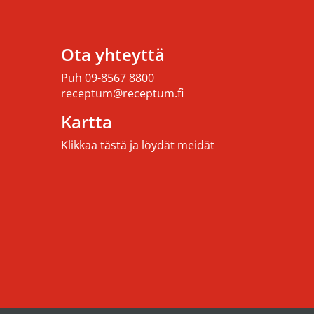
Ota yhteyttä
Puh
09-8567 8800
receptum@receptum.fi
Kartta
Klikkaa tästä ja löydät meidät