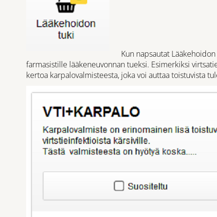
Kun napsautat Lääkehoidon tu
farmasistille lääkeneuvonnan tueksi. Esimerkiksi virtsat
kertoa karpalovalmisteesta, joka voi auttaa toistuvista tu