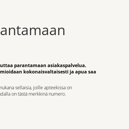
arantamaan
auttaa parantamaan asiakaspalvelua.
mioidaan kokonaisvaltaisesti ja apua saa
mukana sellaisia, joille apteekissa on
dalla on tästä merkkinä numero.