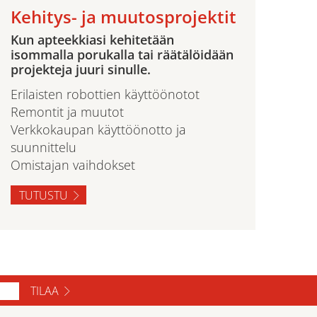
Kehitys- ja muutosprojektit
Kun apteekkiasi kehitetään
isommalla porukalla tai räätälöidään
projekteja juuri sinulle.
Erilaisten robottien käyttöönotot
Remontit ja muutot
Verkkokaupan käyttöönotto ja
suunnittelu
Omistajan vaihdokset
TUTUSTU
TILAA