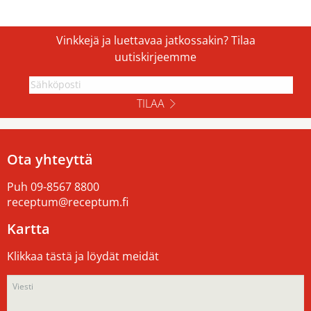
Vinkkejä ja luettavaa jatkossakin? Tilaa
uutiskirjeemme
TILAA
Ota yhteyttä
Puh
09-8567 8800
receptum@receptum.fi
Kartta
Klikkaa tästä ja löydät meidät