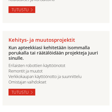
TUTUSTU
Kehitys- ja muutosprojektit
Kun apteekkiasi kehitetään isommalla
porukalla tai räätälöidään projekteja juuri
sinulle.
Erilaisten robottien käyttöönotot
Remontit ja muutot
Verkkokaupan käyttöönotto ja suunnittelu
Omistajan vaihdokset
TUTUSTU