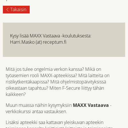
Takaisin
Kysy lisää MAXX Vastaava -koulutuksesta:
Harri.Masko (at) receptum.fi
Mitä jos tulee ongelmia verkon kanssa? Mikä on
työasemien rooli MAXX-apteekissa? Mitä laitteita on
ristikytkentäkaapissa? Mitä ohjelmistopäivityksissä
oikeastaan tapahtuu? Miten F-Secure liittyy tähän
kaikkeen?
Muun muassa näihin kysymyksiin
MAXX Vastaava
-
verkkokurssi antaa vastauksen.
Lisäksi apteekki saa kattavan yleiskuvan apteekin