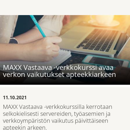
MAXX Vastaava -verkkokurssi avaa
verkon vaikutukset apteekkiarkeen
11.10.2021
MAXX Vastaava -verkkokurssilla kerrotaan
selkokielisesti servereiden, työasemien ja
verkkoympäristön vaikutus päivittäiseen
apteekin arkeen.