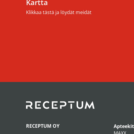
Kartta
Klikkaa tästä ja löydät meidät
RECEPTUM OY
Apteekit
MAXX