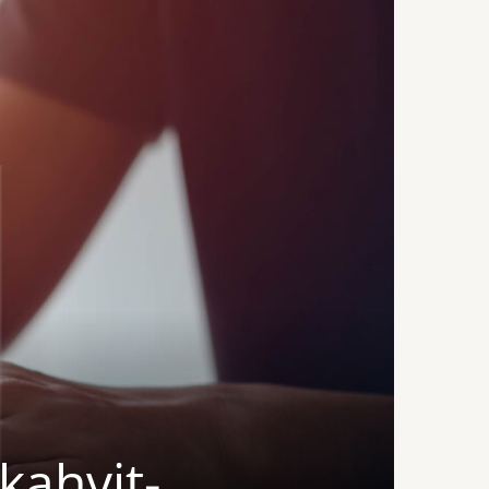
ahvit-