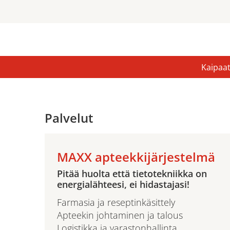
Kaipaat
Palvelut
MAXX apteekkijärjestelmä
Pitää huolta että tietotekniikka on
energialähteesi, ei hidastajasi!
Farmasia ja reseptinkäsittely
Apteekin johtaminen ja talous
Logistikka ja varastonhallinta