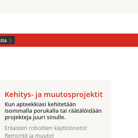
tia
Kehitys- ja muutosprojektit
Kun apteekkiasi kehitetään
isommalla porukalla tai räätälöidään
projekteja juuri sinulle.
Erilaisten robottien käyttöönotot
Remontit ja muutot