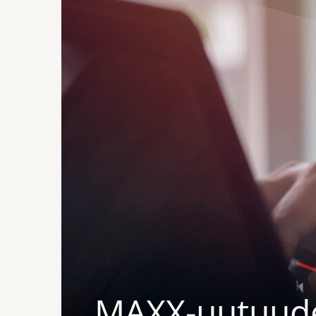
MAXX-uutuude