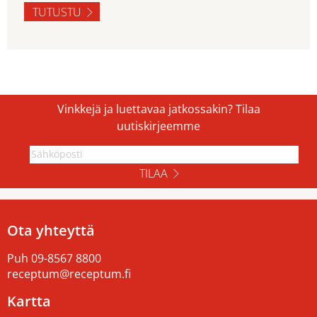
TUTUSTU
Vinkkejä ja luettavaa jatkossakin? Tilaa
uutiskirjeemme
TILAA
Ota yhteyttä
Puh
09-8567 8800
receptum@receptum.fi
Kartta