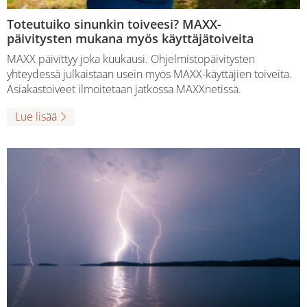
Toteutuiko sinunkin toiveesi? MAXX-
päivitysten mukana myös käyttäjätoiveita
MAXX päivittyy joka kuukausi. Ohjelmistopäivitysten
yhteydessä julkaistaan usein myös MAXX-käyttäjien toiveita.
Asiakastoiveet ilmoitetaan jatkossa MAXXnetissä.
Lue lisää