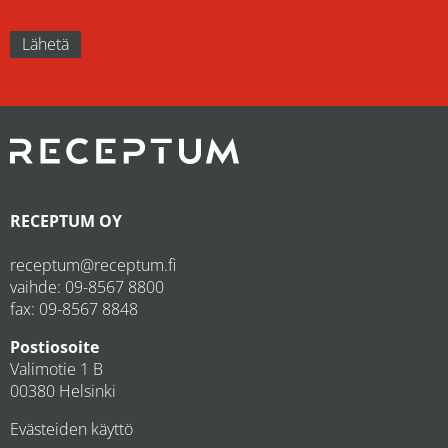
RECEPTUM OY
receptum@receptum.fi
vaihde:
09-8567 8800
fax: 09-8567 8848
Postiosoite
Valimotie 1 B
00380 Helsinki
Evästeiden käyttö