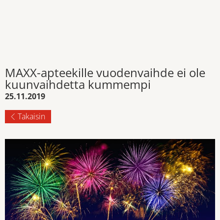
MAXX-apteekille vuodenvaihde ei ole
kuunvaihdetta kummempi
25.11.2019
Takaisin