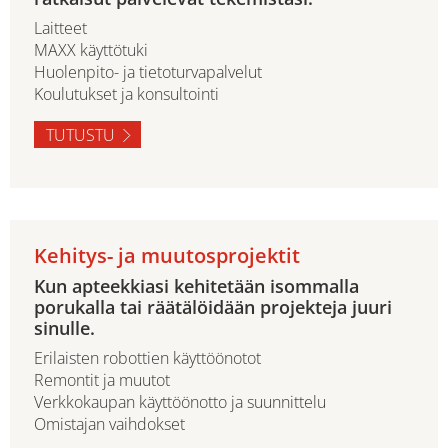
Laitteet
MAXX käyttötuki
Huolenpito- ja tietoturvapalvelut
Koulutukset ja konsultointi
TUTUSTU
Kehitys- ja muutosprojektit
Kun apteekkiasi kehitetään isommalla
porukalla tai räätälöidään projekteja juuri
sinulle.
Erilaisten robottien käyttöönotot
Remontit ja muutot
Verkkokaupan käyttöönotto ja suunnittelu
Omistajan vaihdokset