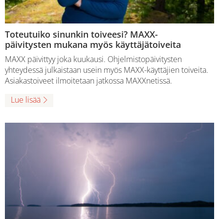
Toteutuiko sinunkin toiveesi? MAXX-
päivitysten mukana myös käyttäjätoiveita
MAXX päivittyy joka kuukausi. Ohjelmistopäivitysten
yhteydessä julkaistaan usein myös MAXX-käyttäjien toiveita.
Asiakastoiveet ilmoitetaan jatkossa MAXXnetissä.
Lue lisää