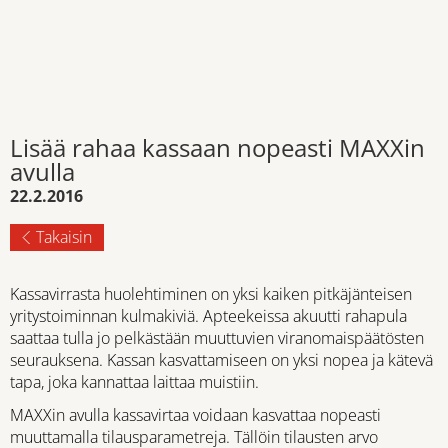
Lisää rahaa kassaan nopeasti MAXXin
avulla
22.2.2016
Takaisin
Kassavirrasta huolehtiminen on yksi kaiken pitkäjänteisen
yritystoiminnan kulmakiviä. Apteekeissa akuutti rahapula
saattaa tulla jo pelkästään muuttuvien viranomaispäätösten
seurauksena. Kassan kasvattamiseen on yksi nopea ja kätevä
tapa, joka kannattaa laittaa muistiin.
MAXXin avulla kassavirtaa voidaan kasvattaa nopeasti
muuttamalla tilausparametreja. Tällöin tilausten arvo