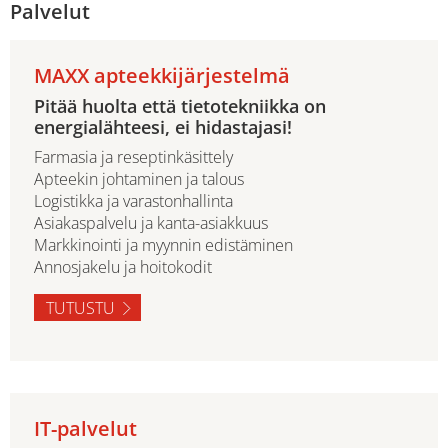
Palvelut
MAXX apteekkijärjestelmä
Pitää huolta että tietotekniikka on
energialähteesi, ei hidastajasi!
Farmasia ja reseptinkäsittely
Apteekin johtaminen ja talous
Logistikka ja varastonhallinta
Asiakaspalvelu ja kanta-asiakkuus
Markkinointi ja myynnin edistäminen
Annosjakelu ja hoitokodit
TUTUSTU
IT-palvelut