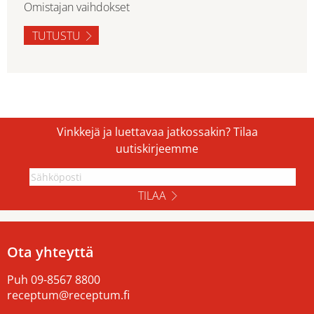
Omistajan vaihdokset
TUTUSTU
Vinkkejä ja luettavaa jatkossakin? Tilaa
uutiskirjeemme
TILAA
Ota yhteyttä
Puh
09-8567 8800
receptum@receptum.fi