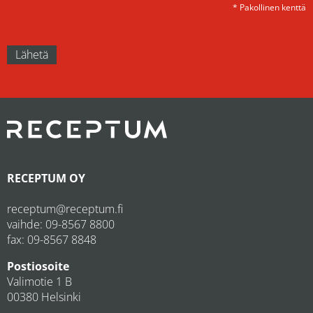
* Pakollinen kenttä
RECEPTUM OY
receptum@receptum.fi
vaihde:
09-8567 8800
fax: 09-8567 8848
Postiosoite
Valimotie 1 B
00380 Helsinki