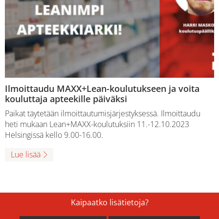
Ilmoittaudu MAXX+Lean-koulutukseen ja voita
kouluttaja apteekille päiväksi
Paikat täytetään ilmoittautumisjärjestyksessä. Ilmoittaudu
heti mukaan Lean+MAXX-koulutuksiin 11.-12.10.2023
Helsingissä kello 9.00-16.00.
Lue lisää
Kaipaatko lisätietoja?