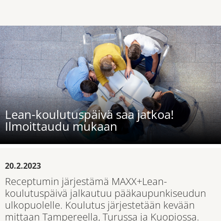
Lean-koulutuspäivä saa jatkoa!
Ilmoittaudu mukaan
20.2.2023
Receptumin järjestämä MAXX+Lean-
koulutuspäivä jalkautuu pääkaupunkiseudun
ulkopuolelle. Koulutus järjestetään kevään
mittaan Tampereella, Turussa ja Kuopiossa.