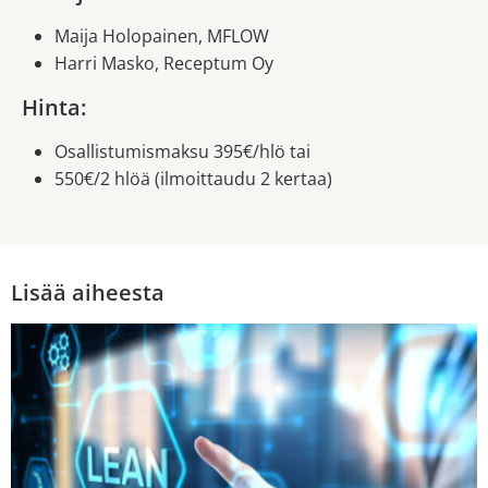
Maija Holopainen, MFLOW
Harri Masko, Receptum Oy
Hinta:
Osallistumismaksu 395€/hlö tai
550€/2 hlöä (ilmoittaudu 2 kertaa)
Lisää aiheesta