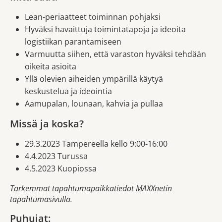
Lean-periaatteet toiminnan pohjaksi
Hyväksi havaittuja toimintatapoja ja ideoita
logistiikan parantamiseen
Varmuutta siihen, että varaston hyväksi tehdään
oikeita asioita
Yllä olevien aiheiden ympärillä käytyä
keskustelua ja ideointia
Aamupalan, lounaan, kahvia ja pullaa
Missä ja koska?
29.3.2023 Tampereella kello 9:00-16:00
4.4.2023 Turussa
4.5.2023 Kuopiossa
Tarkemmat tapahtumapaikkatiedot MAXXnetin
tapahtumasivulla
.
Puhujat: