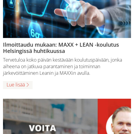
Ilmoittaudu mukaan: MAXX + LEAN -koulutus
Helsingissä huhtikuussa
Tervetuloa koko päivän kestävään koulutuspäivään, jonka
aiheena on jatkuva parantaminen ja toiminnan
järkevöittäminen Leanin ja MAXXin avulla.
Lue lisää