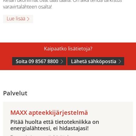
varavirtalähteen osalta!
Lue lisää
Kaipaatko lisätietoja?
Soita 09 8567 8800
Lähetä sähköpostia
Palvelut
MAXX apteekkijärjestelmä
Pitää huolta että tietotekniikka on
energialähteesi, ei hidastajasi!