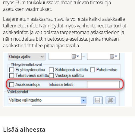
myös EU:n toukokuussa voimaan tulevan tietosuoja-
asetuksen vaatimukset.
Laajennetun asiakashaun avulla voi etsiä kaikki asiakkaalle
tallennetut infot. Näin löydät myös vanhentuneet tai turhat
asiakasinfot, ja voit poistaa tarpeettoman asiakastiedon ja
näin noudattaa EU:n tietosuoja-asetusta, jonka mukaan
asiakastiedot tulee pitää ajan tasalla.
Lisää aiheesta