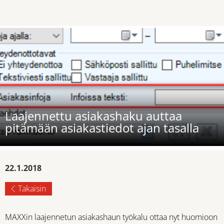
Laajennettu asiakashaku auttaa
pitämään asiakastiedot ajan tasalla
22.1.2018
Takaisin
MAXXin laajennetun asiakashaun työkalu ottaa nyt huomioon