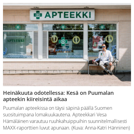
Heinäkuuta odotellessa: Kesä on Puumalan
apteekin kiireisintä aikaa
Puumalan apteekissa on täysi säpinä päällä Suomen
suosituimpana lomakuukautena. Apteekkari Vesa
Hämäläinen varautuu ruuhkahuippuihin suunnitelmallisesti
MAXX-raporttien luvut apunaan. (Kuva: Anna-Katri Hänninen)