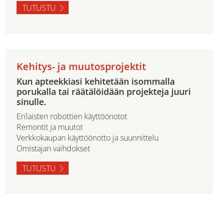
TUTUSTU
Kehitys- ja muutosprojektit
Kun apteekkiasi kehitetään isommalla
porukalla tai räätälöidään projekteja juuri
sinulle.
Erilaisten robottien käyttöönotot
Remontit ja muutot
Verkkokaupan käyttöönotto ja suunnittelu
Omistajan vaihdokset
TUTUSTU