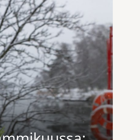
tammikuussa: