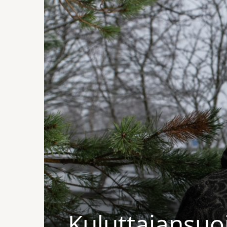
Kuluttajansuo