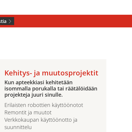
tia
Kehitys- ja muutosprojektit
Kun apteekkiasi kehitetään
isommalla porukalla tai räätälöidään
projekteja juuri sinulle.
Erilaisten robottien käyttöönotot
Remontit ja muutot
Verkkokaupan käyttöönotto ja
suunnittelu