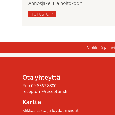
Annosjakelu ja hoitokodit
TUTUSTU
Vinkkejä ja lu
Ota yhteyttä
Puh
09-8567 8800
receptum@receptum.fi
Kartta
Klikkaa tästä ja löydät meidät