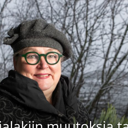
jalakiin muutoksia 