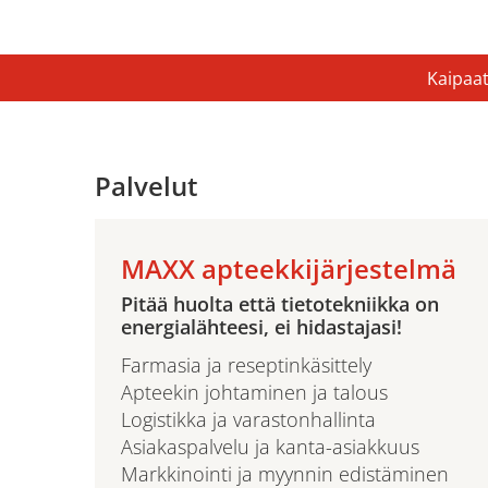
Kaipaat
Palvelut
MAXX apteekkijärjestelmä
Pitää huolta että tietotekniikka on
energialähteesi, ei hidastajasi!
Farmasia ja reseptinkäsittely
Apteekin johtaminen ja talous
Logistikka ja varastonhallinta
Asiakaspalvelu ja kanta-asiakkuus
Markkinointi ja myynnin edistäminen