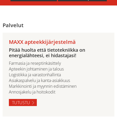
Palvelut
MAXX apteekkijärjestelmä
Pitää huolta että tietotekniikka on
energialähteesi, ei hidastajasi!
Farmasia ja reseptinkäsittely
Apteekin johtaminen ja talous
Logistikka ja varastonhallinta
Asiakaspalvelu ja kanta-asiakkuus
Markkinointi ja myynnin edistäminen
Annosjakelu ja hoitokodit
TUTUSTU