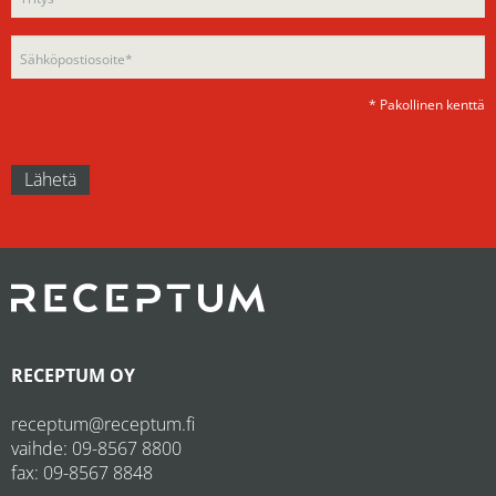
empty.
* Pakollinen kenttä
RECEPTUM OY
receptum@receptum.fi
vaihde:
09-8567 8800
fax: 09-8567 8848