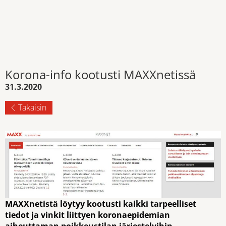
Korona-info kootusti MAXXnetissä
31.3.2020
Takaisin
MAXXnetistä löytyy kootusti kaikki tarpeelliset
tiedot ja vinkit liittyen koronaepidemian