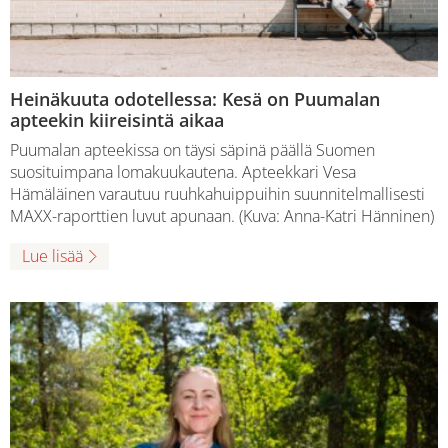
Heinäkuuta odotellessa: Kesä on Puumalan
apteekin kiireisintä aikaa
Puumalan apteekissa on täysi säpinä päällä Suomen
suosituimpana lomakuukautena. Apteekkari Vesa
Hämäläinen varautuu ruuhkahuippuihin suunnitelmallisesti
MAXX-raporttien luvut apunaan. (Kuva: Anna-Katri Hänninen)
Lue lisää