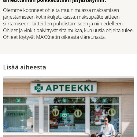
aiheuttaman poikkeustilan järjestelyihin.
Olemme koonneet ohjeita muun muassa maksamisen
järjestämiseen kotiinkuljetuksissa, maksupäätelaitteen
siirtämiseen, laitteiden puhdistamiseen ja niin edelleen.
Ohjeet ja vinkit päivittyvät sitä mukaa, kun uusia ohjeita tulee.
Ohjeet löytyvät MAXXnetin oikeasta yläreunasta.
Lisää aiheesta