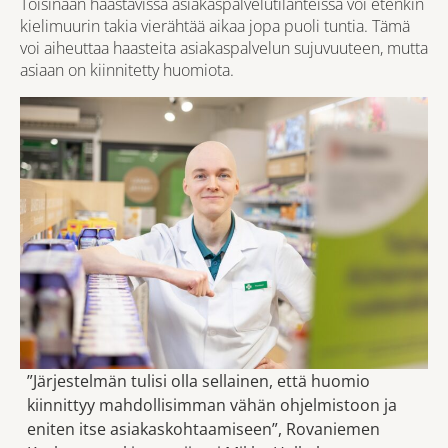
Toisinaan haastavissa asiakaspalvelutilanteissa voi etenkin
kielimuurin takia vierähtää aikaa jopa puoli tuntia. Tämä
voi aiheuttaa haasteita asiakaspalvelun sujuvuuteen, mutta
asiaan on kiinnitetty huomiota.
”Järjestelmän tulisi olla sellainen, että huomio
kiinnittyy mahdollisimman vähän ohjelmistoon ja
eniten itse asiakaskohtaamiseen”, Rovaniemen