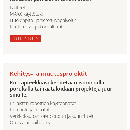
Laitteet
MAXX käyttötuki
Huolenpito- ja tietoturvapalvelut
Koulutukset ja konsultointi
TUTUSTU
Kehitys- ja muutosprojektit
Kun apteekkiasi kehitetään isommalla
porukalla tai räätälöidään projekteja juuri
sinulle.
Erilaisten robottien käyttöönotot
Remontit ja muutot
Verkkokaupan käyttöönotto ja suunnittelu
Omistajan vaihdokset