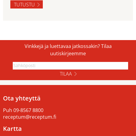
TUTUSTU
Vinkkejä ja luettavaa jatkossakin? Tilaa
uutiskirjeemme
TILAA
Ota yhteyttä
Puh
09-8567 8800
receptum@receptum.fi
Kartta