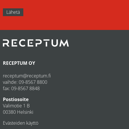
RECEPTUM OY
receptum@receptum.fi
vaihde:
09-8567 8800
fax: 09-8567 8848
Postiosoite
Valimotie 1 B
00380 Helsinki
Evästeiden käyttö