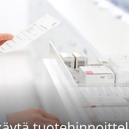
käytä tuotehinnoitte