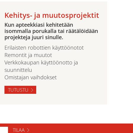
Kehitys- ja muutosprojektit
Kun apteekkiasi kehitetään
isommalla porukalla tai räätälöidään
projekteja juuri sinulle.
Erilaisten robottien käyttöönotot
Remontit ja muutot
Verkkokaupan käyttöönotto ja
suunnittelu
Omistajan vaihdokset
TUTUSTU
TILAA