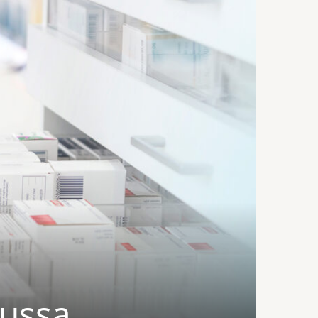
lussa