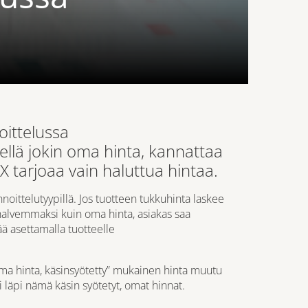
oittelussa
ellä jokin oma hinta, kannattaa
 tarjoaa vain haluttua hintaa.
noittelutyypillä. Jos tuotteen tukkuhinta laskee
halvemmaksi kuin oma hinta, asiakas saa
ä asettamalla tuotteelle
ma hinta, käsinsyötetty” mukainen hinta muutu
i läpi nämä käsin syötetyt, omat hinnat.