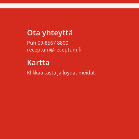
Ota yhteyttä
Puh
09-8567 8800
receptum@receptum.fi
Kartta
Klikkaa tästä ja löydät meidät