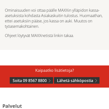
Ominaisuuden voi ottaa päälle MAXXin ylläpidon kassa-
asetuksista kohdasta Asiakaskuitin tulostus. Huomaathan,
ettei asetuksiin pääse, jos kassa on auki. Muutos on
työasemakohtainen.
Ohjeet löytyvät MAXXnetistä linkin takaa.
Kaipaatko lisätietoja?
Soita 09 8567 8800
Lähetä sähköpostia
Palvelut