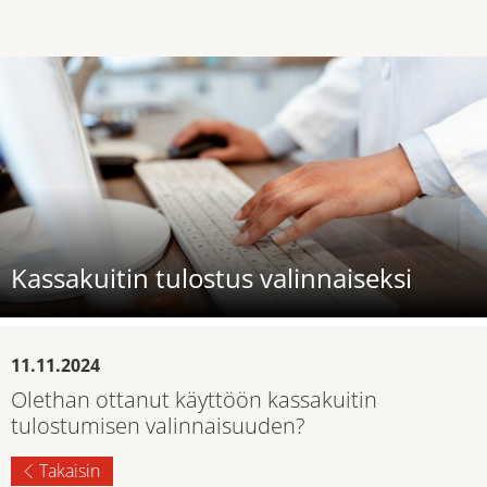
Kassakuitin tulostus valinnaiseksi
11.11.2024
Olethan ottanut käyttöön kassakuitin
tulostumisen valinnaisuuden?
Takaisin