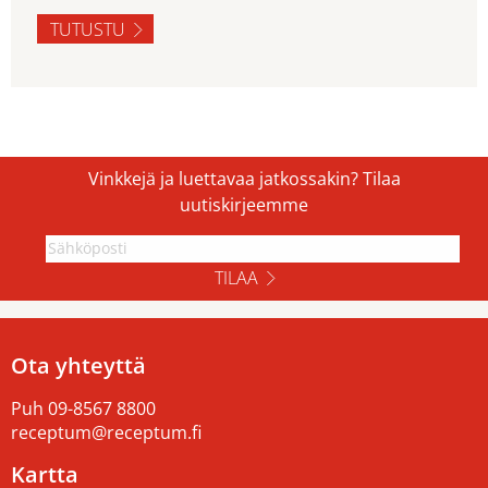
TUTUSTU
Vinkkejä ja luettavaa jatkossakin? Tilaa
uutiskirjeemme
TILAA
Ota yhteyttä
Puh
09-8567 8800
receptum@receptum.fi
Kartta