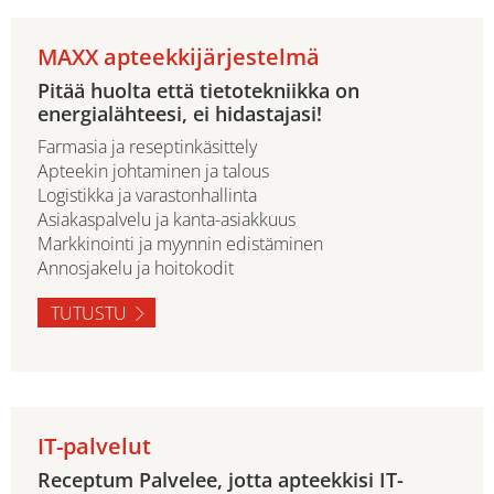
MAXX apteekkijärjestelmä
Pitää huolta että tietotekniikka on
energialähteesi, ei hidastajasi!
Farmasia ja reseptinkäsittely
Apteekin johtaminen ja talous
Logistikka ja varastonhallinta
Asiakaspalvelu ja kanta-asiakkuus
Markkinointi ja myynnin edistäminen
Annosjakelu ja hoitokodit
TUTUSTU
IT-palvelut
Receptum Palvelee, jotta apteekkisi IT-