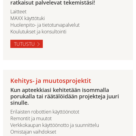
ratkaisut palvelevat tekemistäsi!
Laitteet
MAXX käyttötuki
Huolenpito- ja tietoturvapalvelut
Koulutukset ja konsultointi
TUTUSTU
Kehitys- ja muutosprojektit
Kun apteekkiasi kehitetään isommalla
porukalla tai räätälöidään projekteja juuri
sinulle.
Erilaisten robottien käyttöönotot
Remontit ja muutot
Verkkokaupan käyttöönotto ja suunnittelu
Omistajan vaihdokset