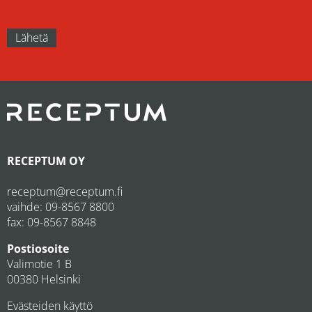
RECEPTUM OY
receptum@receptum.fi
vaihde:
09-8567 8800
fax: 09-8567 8848
Postiosoite
Valimotie 1 B
00380 Helsinki
Evästeiden käyttö