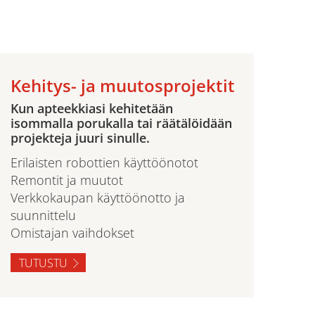
Kehitys- ja muutosprojektit
Kun apteekkiasi kehitetään
isommalla porukalla tai räätälöidään
projekteja juuri sinulle.
Erilaisten robottien käyttöönotot
Remontit ja muutot
Verkkokaupan käyttöönotto ja
suunnittelu
Omistajan vaihdokset
TUTUSTU