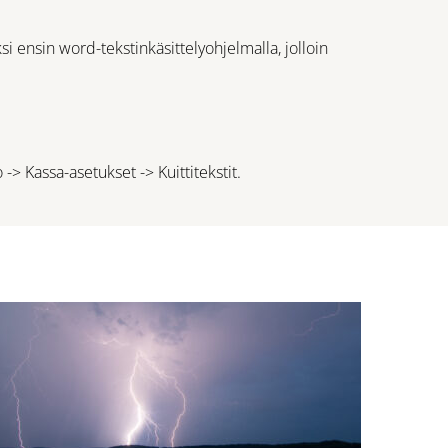
 ensin word-tekstinkäsittelyohjelmalla, jolloin
> Kassa-asetukset -> Kuittitekstit.