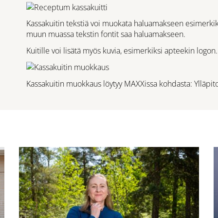
Kassakuitin tekstiä voi muokata haluamakseen esimerkiksi
muun muassa tekstin fontit saa haluamakseen.
Kuitille voi lisätä myös kuvia, esimerkiksi apteekin logon.
Kassakuitin muokkaus löytyy MAXXissa kohdasta: Ylläpito -