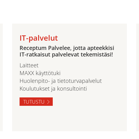
IT-palvelut
Receptum Palvelee, jotta apteekkisi
IT-ratkaisut palvelevat tekemistäsi!
Laitteet
MAXX käyttötuki
Huolenpito- ja tietoturvapalvelut
Koulutukset ja konsultointi
TUTUSTU