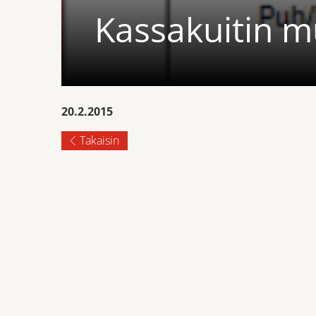
Kassakuitin m
20.2.2015
Takaisin