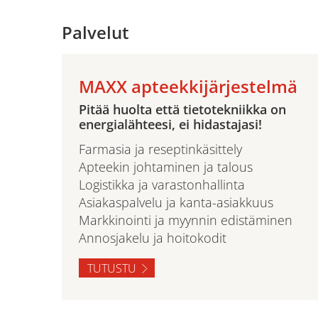
Palvelut
MAXX apteekkijärjestelmä
Pitää huolta että tietotekniikka on
energialähteesi, ei hidastajasi!
Farmasia ja reseptinkäsittely
Apteekin johtaminen ja talous
Logistikka ja varastonhallinta
Asiakaspalvelu ja kanta-asiakkuus
Markkinointi ja myynnin edistäminen
Annosjakelu ja hoitokodit
TUTUSTU