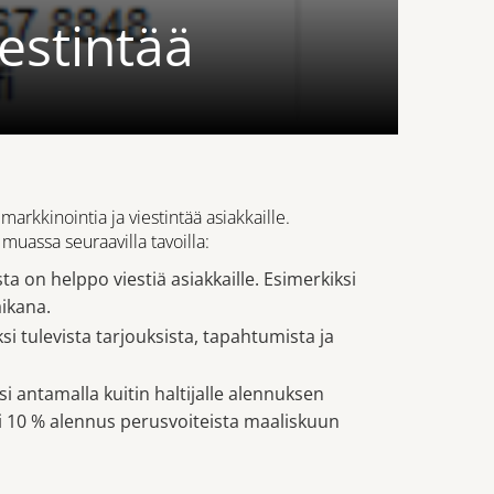
estintää
rkkinointia ja viestintää asiakkaille.
muassa seuraavilla tavoilla:
ta on helppo viestiä asiakkaille. Esimerkiksi
ikana.
si tulevista tarjouksista, tapahtumista ja
i antamalla kuitin haltijalle alennuksen
ksi 10 % alennus perusvoiteista maaliskuun