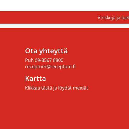
Vinkkejä ja lu
Ota yhteyttä
Puh
09-8567 8800
receptum@receptum.fi
Kartta
Klikkaa tästä ja löydät meidät