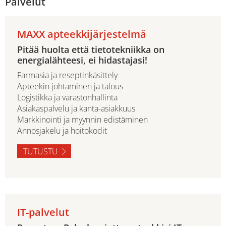
Palvelut
MAXX apteekkijärjestelmä
Pitää huolta että tietotekniikka on
energialähteesi, ei hidastajasi!
Farmasia ja reseptinkäsittely
Apteekin johtaminen ja talous
Logistikka ja varastonhallinta
Asiakaspalvelu ja kanta-asiakkuus
Markkinointi ja myynnin edistäminen
Annosjakelu ja hoitokodit
TUTUSTU
IT-palvelut