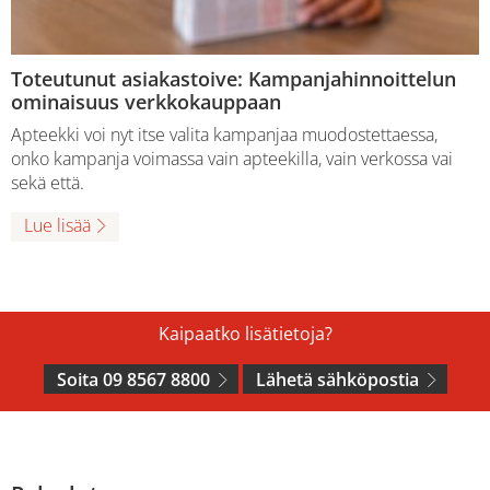
Toteutunut asiakastoive: Kampanjahinnoittelun
ominaisuus verkkokauppaan
Apteekki voi nyt itse valita kampanjaa muodostettaessa,
onko kampanja voimassa vain apteekilla, vain verkossa vai
sekä että.
Lue lisää
Kaipaatko lisätietoja?
Soita 09 8567 8800
Lähetä sähköpostia