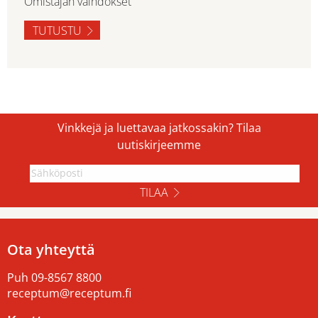
Omistajan vaihdokset
TUTUSTU
Vinkkejä ja luettavaa jatkossakin? Tilaa
uutiskirjeemme
TILAA
Ota yhteyttä
Puh
09-8567 8800
receptum@receptum.fi