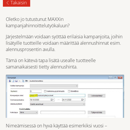
Takaisin
Oletko jo tutustunut MAXXin
kampanjahinnoittelutyökaluun?
Järjestelmään voidaan syöttää erilaisia kampanjoita, joihin
lisätyille tuotteille voidaan määrittää alennushinnat esim.
alennusprosentin avulla.
Tämä on kätevä tapa lisätä usealle tuotteelle
samanaikaisesti tietty alennushinta.
Nimeämisessä on hyvä käyttää esimerkiksi vuosi –