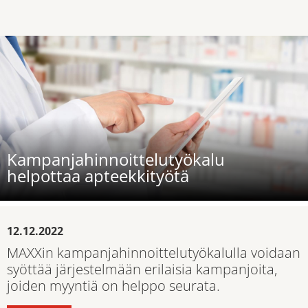
Kampanjahinnoittelutyökalu
helpottaa apteekkityötä
12.12.2022
MAXXin kampanjahinnoittelutyökalulla voidaan
syöttää järjestelmään erilaisia kampanjoita,
joiden myyntiä on helppo seurata.