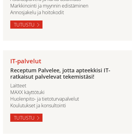
Markkinointi ja myynnin edistäminen
Annosjakelu ja hoitokodit
TUTUSTU
IT-palvelut
Receptum Palvelee, jotta apteekkisi IT-
ratkaisut palvelevat tekemistäsi!
Laitteet
MAXX käyttötuki
Huolenpito- ja tietoturvapalvelut
Koulutukset ja konsultointi
TUTUSTU