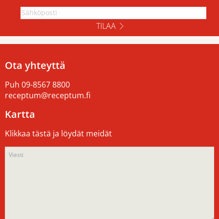
TILAA
Ota yhteyttä
Puh
09-8567 8800
receptum@receptum.fi
Kartta
Klikkaa tästä ja löydät meidät