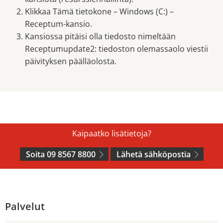
Klikkaa Tämä tietokone – Windows (C:) –
Receptum-kansio.
Kansiossa pitäisi olla tiedosto nimeltään
Receptumupdate2: tiedoston olemassaolo viestii
päivityksen päälläolosta.
Kaipaatko lisätietoja?
Soita 09 8567 8800
Lähetä sähköpostia
Palvelut