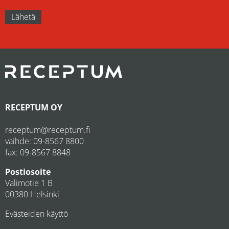
RECEPTUM OY
receptum@receptum.fi
vaihde:
09-8567 8800
fax: 09-8567 8848
Postiosoite
Valimotie 1 B
00380 Helsinki
Evästeiden käyttö