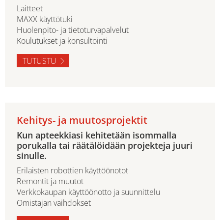
Laitteet
MAXX käyttötuki
Huolenpito- ja tietoturvapalvelut
Koulutukset ja konsultointi
TUTUSTU
Kehitys- ja muutosprojektit
Kun apteekkiasi kehitetään isommalla
porukalla tai räätälöidään projekteja juuri
sinulle.
Erilaisten robottien käyttöönotot
Remontit ja muutot
Verkkokaupan käyttöönotto ja suunnittelu
Omistajan vaihdokset