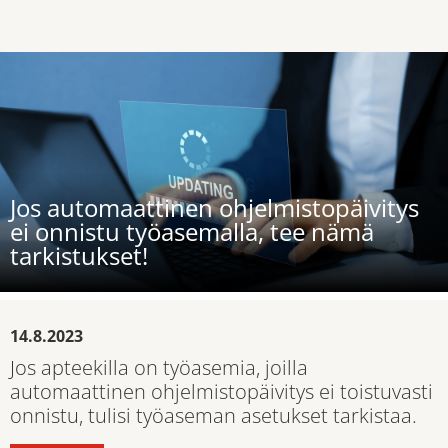
Jos automaattinen ohjelmistopäivitys
ei onnistu työasemalla, tee nämä
tarkistukset!
14.8.2023
Jos apteekilla on työasemia, joilla
automaattinen ohjelmistopäivitys ei toistuvasti
onnistu, tulisi työaseman asetukset tarkistaa.