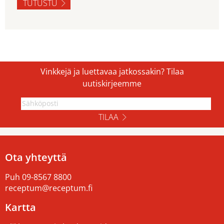
TUTUSTU
Vinkkejä ja luettavaa jatkossakin? Tilaa
uutiskirjeemme
TILAA
Ota yhteyttä
Puh
09-8567 8800
receptum@receptum.fi
Kartta