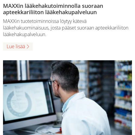
MAXXin lääkehakutoiminnolla suoraan
apteekkariliiton lääkehakupalveluun
MAXXin tuotetoiminnoissa löytyy kätevä
lääkehakuominaisuus, josta pääset suoraan apteekkariliiton
lääkehakupalveluun.
Lue lisää