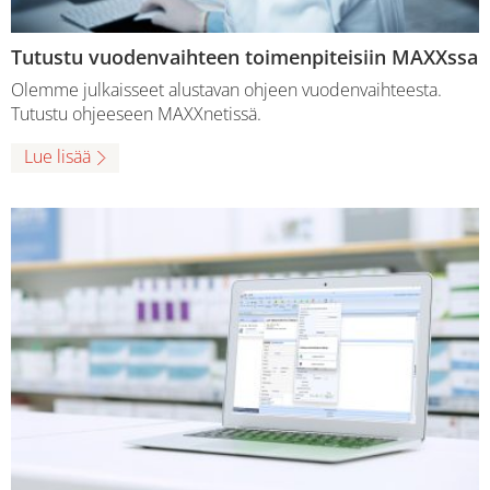
Tutustu vuodenvaihteen toimenpiteisiin MAXXssa
Olemme julkaisseet alustavan ohjeen vuodenvaihteesta.
Tutustu ohjeeseen MAXXnetissä.
Lue lisää