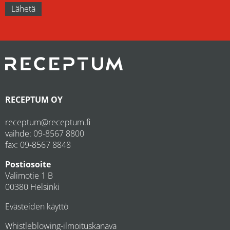
RECEPTUM OY
receptum@receptum.fi
vaihde:
09-8567 8800
fax: 09-8567 8848
Postiosoite
Valimotie 1 B
00380 Helsinki
Evästeiden käyttö
Whistleblowing-ilmoituskanava