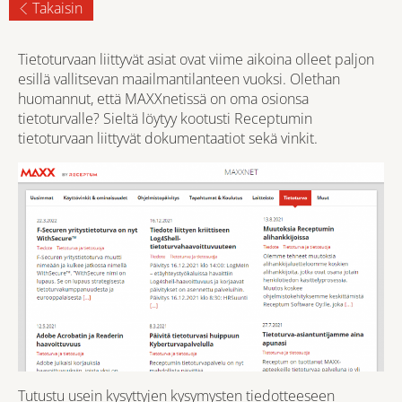
Takaisin
Tietoturvaan liittyvät asiat ovat viime aikoina olleet paljon
esillä vallitsevan maailmantilanteen vuoksi. Olethan
huomannut, että MAXXnetissä on oma osionsa
tietoturvalle? Sieltä löytyy kootusti Receptumin
tietoturvaan liittyvät dokumentaatiot sekä vinkit.
Tutustu usein kysyttyjen kysymysten tiedotteeseen