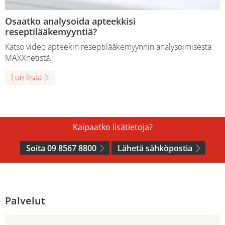
Osaatko analysoida apteekkisi
reseptilääkemyyntiä?
Katso video apteekin reseptilääkemyynnin analysoimisesta
MAXXnetistä.
Lue lisää
Kaipaatko lisätietoja?
Soita 09 8567 8800
Lähetä sähköpostia
Palvelut