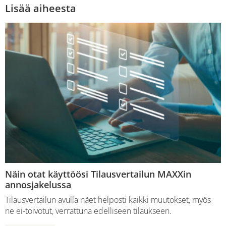
Lisää aiheesta
Näin otat käyttöösi Tilausvertailun MAXXin
annosjakelussa
Tilausvertailun avulla näet helposti kaikki muutokset, myös
ne ei-toivotut, verrattuna edelliseen tilaukseen.