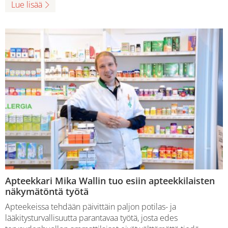
Lue lisää
Apteekkari Mika Wallin tuo esiin apteekkilaisten
näkymätöntä työtä
Apteekeissa tehdään päivittäin paljon potilas- ja
lääkitysturvallisuutta parantavaa työtä, josta edes