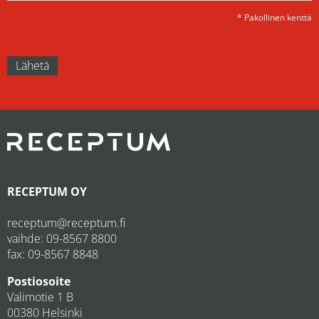
* Pakollinen kenttä
RECEPTUM OY
receptum@receptum.fi
vaihde:
09-8567 8800
fax: 09-8567 8848
Postiosoite
Valimotie 1 B
00380 Helsinki