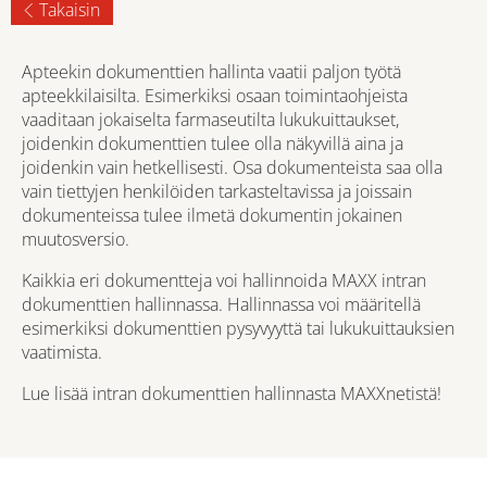
Takaisin
Apteekin dokumenttien hallinta vaatii paljon työtä
apteekkilaisilta. Esimerkiksi osaan toimintaohjeista
vaaditaan jokaiselta farmaseutilta lukukuittaukset,
joidenkin dokumenttien tulee olla näkyvillä aina ja
joidenkin vain hetkellisesti. Osa dokumenteista saa olla
vain tiettyjen henkilöiden tarkasteltavissa ja joissain
dokumenteissa tulee ilmetä dokumentin jokainen
muutosversio.
Kaikkia eri dokumentteja voi hallinnoida MAXX intran
dokumenttien hallinnassa. Hallinnassa voi määritellä
esimerkiksi dokumenttien pysyvyyttä tai lukukuittauksien
vaatimista.
Lue lisää intran dokumenttien hallinnasta MAXXnetistä!