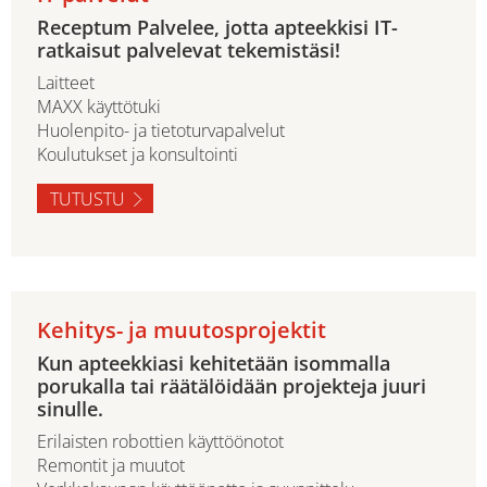
Receptum Palvelee, jotta apteekkisi IT-
ratkaisut palvelevat tekemistäsi!
Laitteet
MAXX käyttötuki
Huolenpito- ja tietoturvapalvelut
Koulutukset ja konsultointi
TUTUSTU
Kehitys- ja muutosprojektit
Kun apteekkiasi kehitetään isommalla
porukalla tai räätälöidään projekteja juuri
sinulle.
Erilaisten robottien käyttöönotot
Remontit ja muutot