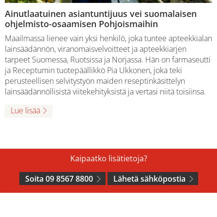
Ainutlaatuinen asiantuntijuus vei suomalaisen
ohjelmisto-osaamisen Pohjoismaihin
Maailmassa lienee vain yksi henkilö, joka tuntee apteekkialan
lainsäädännön, viranomaisvelvoitteet ja apteekkiarjen
tarpeet Suomessa, Ruotsissa ja Norjassa. Hän on farmaseutti
ja Receptumin tuotepäällikkö Pia Ukkonen, joka teki
perusteellisen selvitystyön maiden reseptinkäsittelyn
lainsäädännöllisistä viitekehityksistä ja vertasi niitä toisiinsa.
Lue lisää
Kaipaatko lisätietoja?
Soita 09 8567 8800
Lähetä sähköpostia