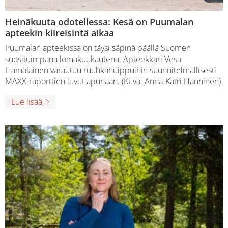
Heinäkuuta odotellessa: Kesä on Puumalan
apteekin kiireisintä aikaa
Puumalan apteekissa on täysi säpinä päällä Suomen
suosituimpana lomakuukautena. Apteekkari Vesa
Hämäläinen varautuu ruuhkahuippuihin suunnitelmallisesti
MAXX-raporttien luvut apunaan. (Kuva: Anna-Katri Hänninen)
Lue lisää