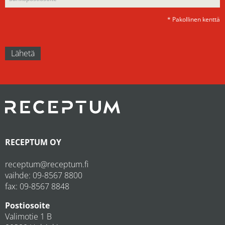
* Pakollinen kenttä
RECEPTUM OY
receptum@receptum.fi
vaihde:
09-8567 8800
fax: 09-8567 8848
Postiosoite
Valimotie 1 B