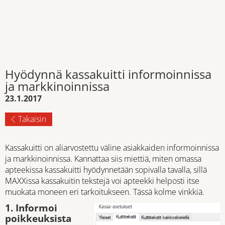
Hyödynnä kassakuitti informoinnissa
ja markkinoinnissa
23.1.2017
Takaisin
Kassakuitti on aliarvostettu väline asiakkaiden informoinnissa
ja markkinoinnissa. Kannattaa siis miettiä, miten omassa
apteekissa kassakuitti hyödynnetään sopivalla tavalla, sillä
MAXXissa kassakuitin tekstejä voi apteekki helposti itse
muokata moneen eri tarkoitukseen. Tässä kolme vinkkiä.
1. Informoi
poikkeuksista