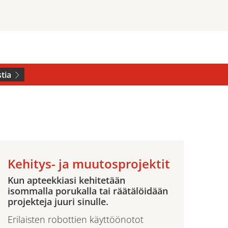
tia
Kehitys- ja muutosprojektit
Kun apteekkiasi kehitetään
isommalla porukalla tai räätälöidään
projekteja juuri sinulle.
Erilaisten robottien käyttöönotot