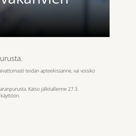
purusta.
ivattomasti teidän apteekissanne, vai voisiko
varanpurusta. Katso jälkitallenne 27.3.
 käyttöön.