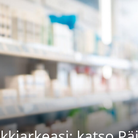
kkiarkeasi: katso Pä