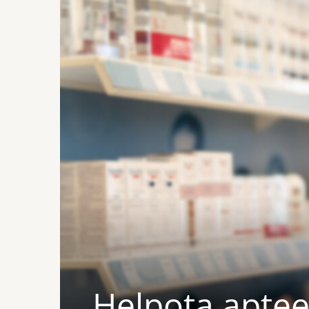
Helpota aptee