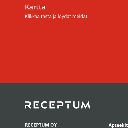
Kartta
Klikkaa tästä ja löydät meidät
RECEPTUM OY
Apteekit