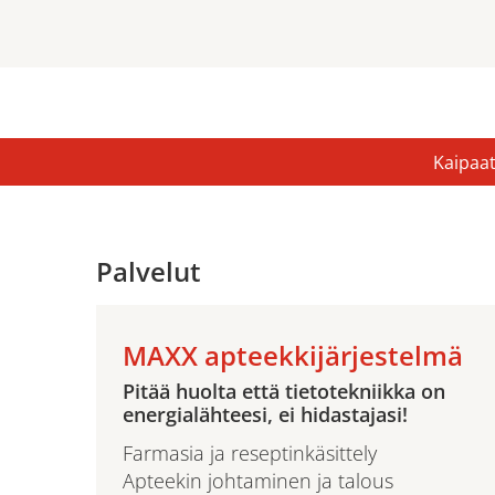
Kaipaat
Palvelut
MAXX apteekkijärjestelmä
Pitää huolta että tietotekniikka on
energialähteesi, ei hidastajasi!
Farmasia ja reseptinkäsittely
Apteekin johtaminen ja talous