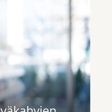
iväkahvien