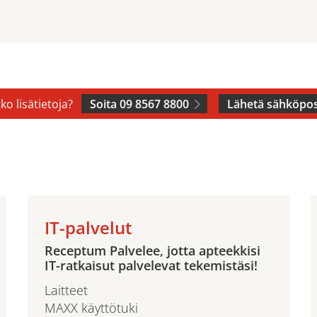
ko lisätietoja?
Soita 09 8567 8800
Lähetä sähköpos
IT-palvelut
Receptum Palvelee, jotta apteekkisi
IT-ratkaisut palvelevat tekemistäsi!
Laitteet
MAXX käyttötuki