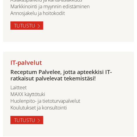
Markkinointi ja myynnin edistäminen
Annosjakelu ja hoitokodit
TUTUSTU
IT-palvelut
Receptum Palvelee, jotta apteekkisi IT-
ratkaisut palvelevat tekemistäsi!
Laitteet
MAXX käyttötuki
Huolenpito- ja tietoturvapalvelut
Koulutukset ja konsultointi
TUTUSTU