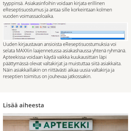
tyyppinsä. Asiakasinfoihin voidaan kirjata erillinen
eReseptisuostumus ja antaa sille korkeintaan kolmen
vuoden voimassaoloaika.
Uuden kirjaustavan ansioista eReseptisuostumuksia voi
selata MAXXin laajennetussa asiakashaussa yhtenä ryhmänä.
Apteekissa voidaan käydä vaikka kuukausittain läpi
päättymässä olevat valtakirjat ja muistuttaa siitä asiakkaita.
Näin asiakkaillakin on riittävästi aikaa uusia valtakirja ja
reseptien toimitus on jouhevaa jatkossakin.
Lisää aiheesta