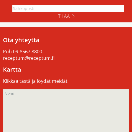
TILAA
Ota yhteyttä
Puh
09-8567 8800
receptum@receptum.fi
Kartta
Klikkaa tästä ja löydät meidät