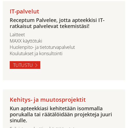
IT-palvelut
Receptum Palvelee, jotta apteekkisi IT-
ratkaisut palvelevat tekemistäsi!
Laitteet
MAXX käyttötuki
Huolenpito- ja tietoturvapalvelut
Koulutukset ja konsultointi
TUTUSTU
Kehitys- ja muutosprojektit
Kun apteekkiasi kehitetään isommalla
porukalla tai räätälöidään projekteja juuri
sinulle.