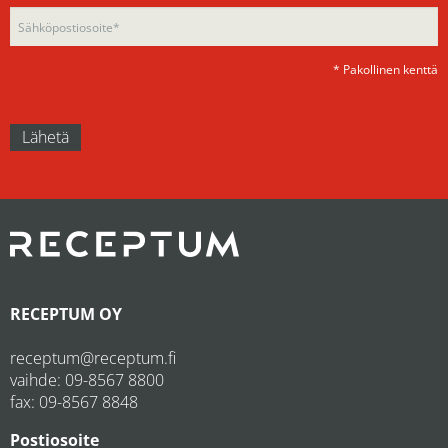
* Pakollinen kenttä
RECEPTUM OY
receptum@receptum.fi
vaihde:
09-8567 8800
fax: 09-8567 8848
Postiosoite