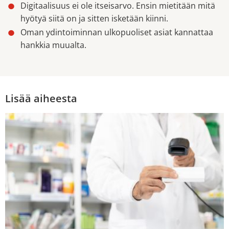
Digitaalisuus ei ole itseisarvo. Ensin mietitään mitä
hyötyä siitä on ja sitten isketään kiinni.
Oman ydintoiminnan ulkopuoliset asiat kannattaa
hankkia muualta.
Lisää aiheesta