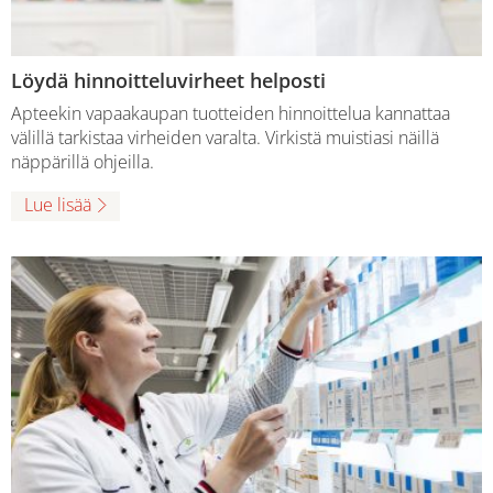
Löydä hinnoitteluvirheet helposti
Apteekin vapaakaupan tuotteiden hinnoittelua kannattaa
välillä tarkistaa virheiden varalta. Virkistä muistiasi näillä
näppärillä ohjeilla.
Lue lisää