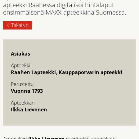
apteekki Raahessa digitalisoi hintalaput
ensimmäisenä MAXX-apteekkina Suomessa.
Takaisin
Asiakas
Apteekki
Raahen I apteekki, Kauppaporvarin apteekki
Perustettu
Vuonna 1793
Apteekkari
Ilkka Lievonen