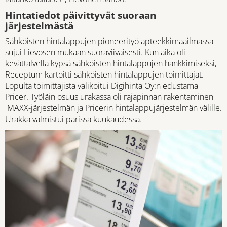
Hintatiedot päivittyvät suoraan
järjestelmästä
Sähköisten hintalappujen pioneerityö apteekkimaailmassa
sujui Lievosen mukaan suoraviivaisesti. Kun aika oli
kevättalvella kypsä sähköisten hintalappujen hankkimiseksi,
Receptum kartoitti sähköisten hintalappujen toimittajat.
Lopulta toimittajista valikoitui Digihinta Oy:n edustama
Pricer. Työläin osuus urakassa oli rajapinnan rakentaminen
MAXX-järjestelmän ja Pricerin hintalappujärjestelmän välille.
Urakka valmistui parissa kuukaudessa.