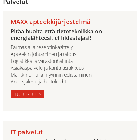
Palvelut
MAXX apteekkijärjestelmä
Pitää huolta että tietotekniikka on
energialähteesi, ei hidastajasi!
Farmasia ja reseptinkäsittely
Apteekin johtaminen ja talous
Logistikka ja varastonhallinta
Asiakaspalvelu ja kanta-asiakkuus
Markkinointi ja myynnin edistäminen
Annosjakelu ja hoitokodit
TUTUSTU
IT-palvelut