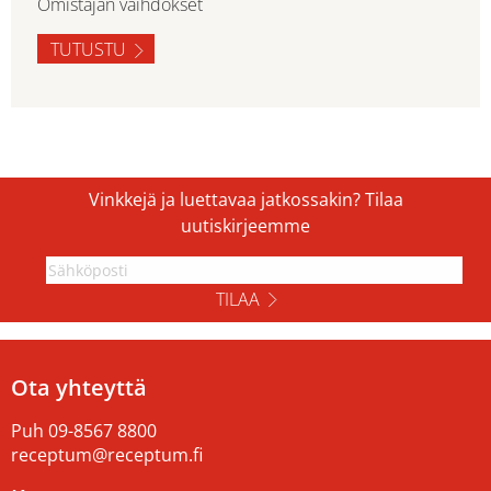
Omistajan vaihdokset
TUTUSTU
Vinkkejä ja luettavaa jatkossakin? Tilaa
uutiskirjeemme
TILAA
Ota yhteyttä
Puh
09-8567 8800
receptum@receptum.fi