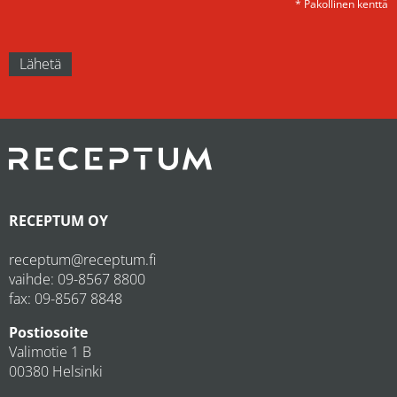
* Pakollinen kenttä
RECEPTUM OY
receptum@receptum.fi
vaihde:
09-8567 8800
fax: 09-8567 8848
Postiosoite
Valimotie 1 B
00380 Helsinki