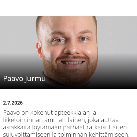
Paavo Jurmu
2.7.2026
Paavo on kokenut apteekkialan ja
liiketoiminnan ammattilainen, joka auttaa
asiakkaita löytämään parhaat ratkaisut arjen
sujuvoittamiseen ja toiminnan kehittämiseen.