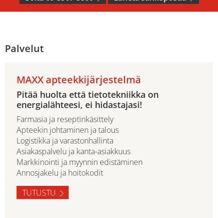
Palvelut
MAXX apteekkijärjestelmä
Pitää huolta että tietotekniikka on
energialähteesi, ei hidastajasi!
Farmasia ja reseptinkäsittely
Apteekin johtaminen ja talous
Logistikka ja varastonhallinta
Asiakaspalvelu ja kanta-asiakkuus
Markkinointi ja myynnin edistäminen
Annosjakelu ja hoitokodit
TUTUSTU