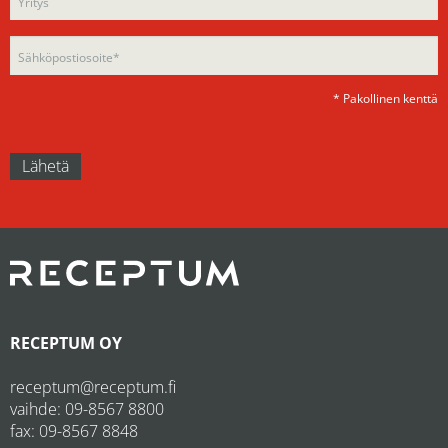
empty.
* Pakollinen kenttä
RECEPTUM OY
receptum@receptum.fi
vaihde:
09-8567 8800
fax: 09-8567 8848