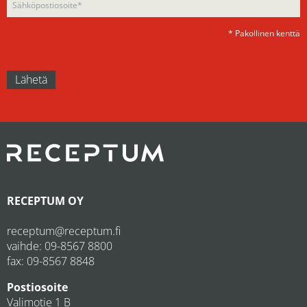
* Pakollinen kenttä
RECEPTUM OY
receptum@receptum.fi
vaihde:
09-8567 8800
fax: 09-8567 8848
Postiosoite
Valimotie 1 B