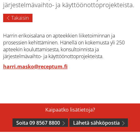
järjestelmävaihto- ja käyttöönottoprojekteista.
Takaisin
Harrin erikoisalana on apteekkien liiketoiminnan ja
prosessien kehittäminen. Hänellä on kokemusta yli 250
apteekin kouluttamisesta, konsultoinnista ja
järjestelmävaihto- ja käyttöönottoprojekteista.
harri.masko@receptum.fi
Kaipaatko lisätietoja?
Soita 09 8567 8800
Lähetä sähköpostia