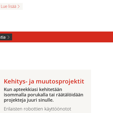
Lue lisää
tia
Kehitys- ja muutosprojektit
Kun apteekkiasi kehitetään
isommalla porukalla tai räätälöidään
projekteja juuri sinulle.
Erilaisten robottien käyttöönotot