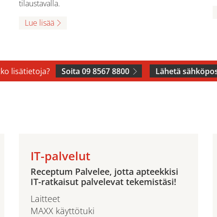
tilaustavalla.
Lue lisää
ko lisätietoja?
Soita 09 8567 8800
Lähetä sähköpos
IT-palvelut
Receptum Palvelee, jotta apteekkisi
IT-ratkaisut palvelevat tekemistäsi!
Laitteet
MAXX käyttötuki