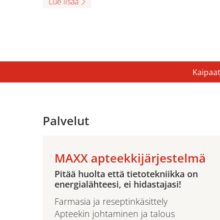
Lue lisää
Kaipaat
Palvelut
MAXX apteekkijärjestelmä
Pitää huolta että tietotekniikka on
energialähteesi, ei hidastajasi!
Farmasia ja reseptinkäsittely
Apteekin johtaminen ja talous