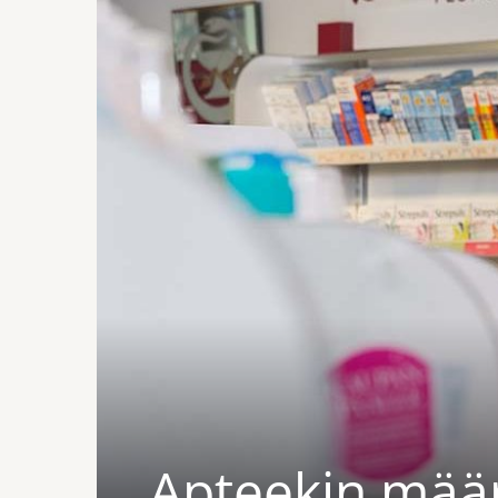
Apteekin määr