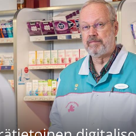
ätietoinen digitalis