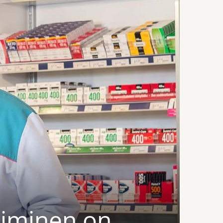
oiminen on