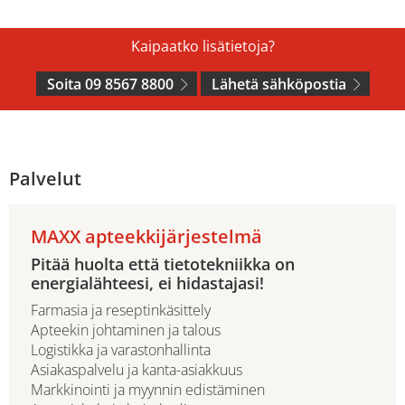
Kaipaatko lisätietoja?
Soita 09 8567 8800
Lähetä sähköpostia
Palvelut
MAXX apteekkijärjestelmä
Pitää huolta että tietotekniikka on
energialähteesi, ei hidastajasi!
Farmasia ja reseptinkäsittely
Apteekin johtaminen ja talous
Logistikka ja varastonhallinta
Asiakaspalvelu ja kanta-asiakkuus
Markkinointi ja myynnin edistäminen