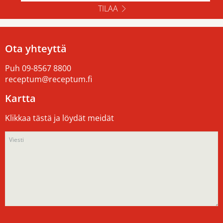
TILAA
Ota yhteyttä
Puh
09-8567 8800
receptum@receptum.fi
Kartta
Klikkaa tästä ja löydät meidät
Please