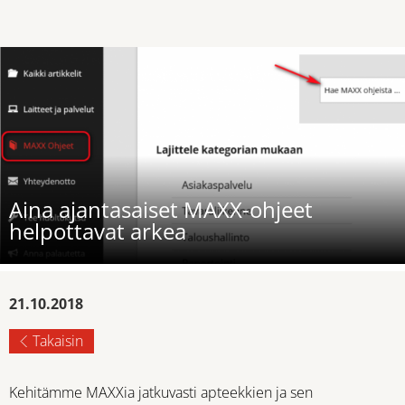
Aina ajantasaiset MAXX-ohjeet
helpottavat arkea
21.10.2018
Takaisin
Kehitämme MAXXia jatkuvasti apteekkien ja sen