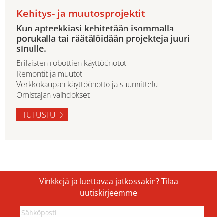
Kehitys- ja muutosprojektit
Kun apteekkiasi kehitetään isommalla
porukalla tai räätälöidään projekteja juuri
sinulle.
Erilaisten robottien käyttöönotot
Remontit ja muutot
Verkkokaupan käyttöönotto ja suunnittelu
Omistajan vaihdokset
TUTUSTU
Vinkkejä ja luettavaa jatkossakin? Tilaa
uutiskirjeemme