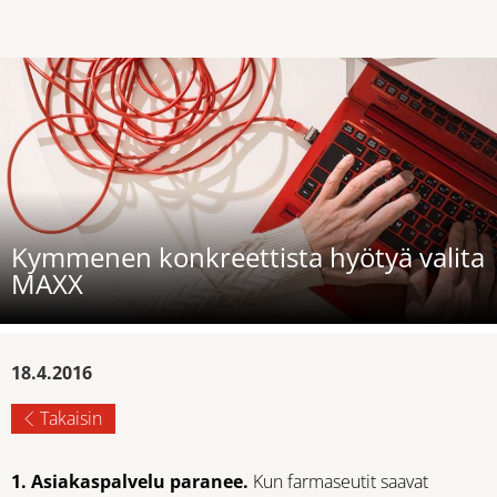
Kymmenen konkreettista hyötyä valita
MAXX
18.4.2016
Takaisin
1. Asiakaspalvelu paranee.
Kun farmaseutit saavat