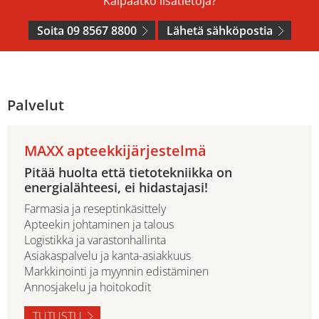
Kaipaatko lisätietoja?
Soita 09 8567 8800
Lähetä sähköpostia
Palvelut
MAXX apteekkijärjestelmä
Pitää huolta että tietotekniikka on
energialähteesi, ei hidastajasi!
Farmasia ja reseptinkäsittely
Apteekin johtaminen ja talous
Logistikka ja varastonhallinta
Asiakaspalvelu ja kanta-asiakkuus
Markkinointi ja myynnin edistäminen
Annosjakelu ja hoitokodit
TUTUSTU