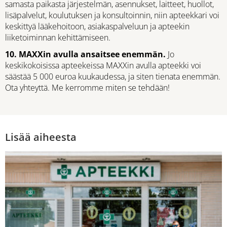
samasta paikasta järjestelmän, asennukset, laitteet, huollot,
lisäpalvelut, koulutuksen ja konsultoinnin, niin apteekkari voi
keskittyä lääkehoitoon, asiakaspalveluun ja apteekin
liiketoiminnan kehittämiseen.
10. MAXXin avulla ansaitsee enemmän.
Jo
keskikokoisissa apteekeissa MAXXin avulla apteekki voi
säästää 5 000 euroa kuukaudessa, ja siten tienata enemmän.
Ota yhteyttä. Me kerromme miten se tehdään!
Lisää aiheesta