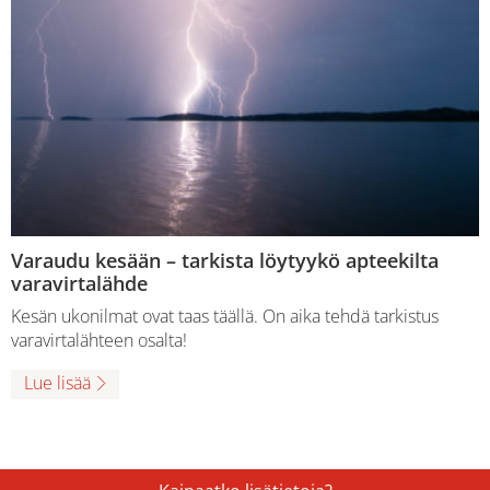
Varaudu kesään – tarkista löytyykö apteekilta
varavirtalähde
Kesän ukonilmat ovat taas täällä. On aika tehdä tarkistus
varavirtalähteen osalta!
Lue lisää