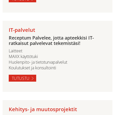
IT-palvelut
Receptum Palvelee, jotta apteekkisi IT-
ratkaisut palvelevat tekemistäsi!
Laitteet
MAXX käyttötuki
Huolenpito- ja tietoturvapalvelut
Koulutukset ja konsultointi
TUTUSTU
Kehitys- ja muutosprojektit