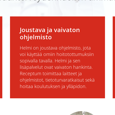
Joustava ja vaivaton
ohjelmisto
Helmi on joustava ohjelmisto, jota
voi käyttää omiin hoitotottumuksiin
sopivalla tavalla. Helmi ja sen
lisäpalvelut ovat vaivaton hankinta.
Receptum toimittaa laitteet ja
ohjelmistot, tietoturvaratkaisut sekä
hoitaa koulutuksen ja ylläpidon.