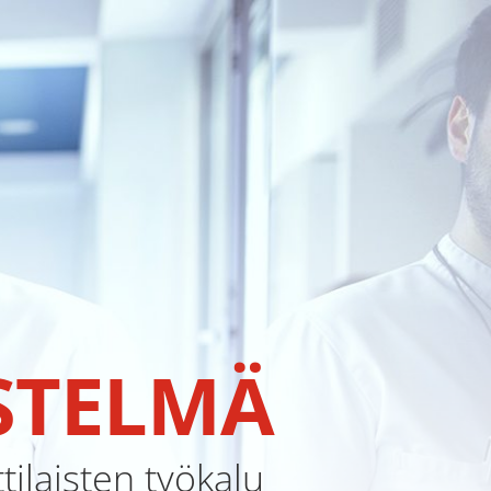
ESTELMÄ
laisten työkalu