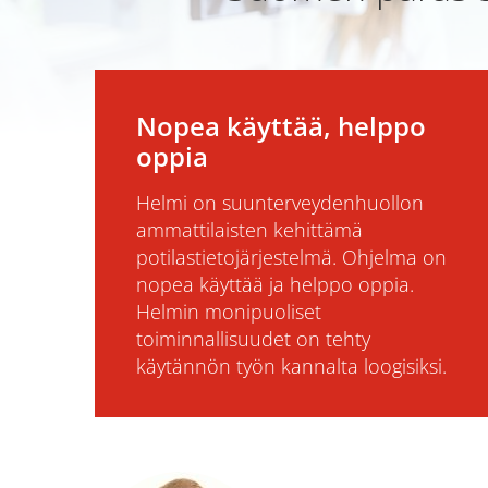
Nopea käyttää, helppo
oppia
Helmi on suunterveydenhuollon
ammattilaisten kehittämä
potilastietojärjestelmä. Ohjelma on
nopea käyttää ja helppo oppia.
Helmin monipuoliset
toiminnallisuudet on tehty
käytännön työn kannalta loogisiksi.