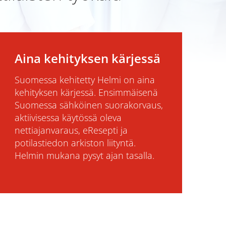
Aina kehityksen kärjessä
Suomessa kehitetty Helmi on aina
kehityksen kärjessä. Ensimmäisenä
Suomessa sähköinen suorakorvaus,
aktiivisessa käytössä oleva
nettiajanvaraus, eResepti ja
potilastiedon arkiston liityntä.
Helmin mukana pysyt ajan tasalla.